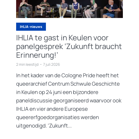
IHLIA-nieuws
IHLIA te gast in Keulen voor
panelgesprek ‘Zukunft braucht
Erinnerung!’
2 min leestijd
7 juli 2026
In het kader van de Cologne Pride heeft het
queerarchief Centrum Schwule Geschichte
in Keulen op 24 juni een bijzondere
paneldiscussie georganiseerd waarvoor ook
IHLIA en vier andere Europese
queererfgoedorganisaties werden
uitgenodigd. ‘Zukunft...