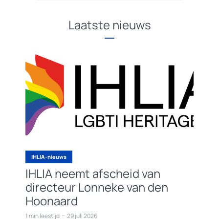
Laatste nieuws
IHLIA-nieuws
IHLIA neemt afscheid van
directeur Lonneke van den
Hoonaard
1 min leestijd
29 juli 2026