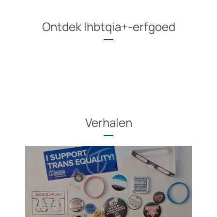
Ontdek lhbtqia+-erfgoed
Verhalen