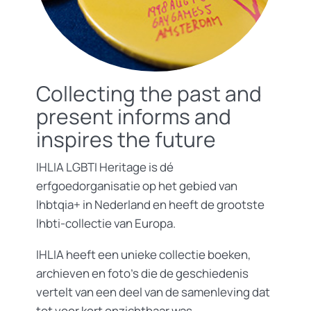
Collecting the past and
present informs and
inspires the future
IHLIA LGBTI Heritage is dé
erfgoedorganisatie op het gebied van
lhbtqia+ in Nederland en heeft de grootste
lhbti-collectie van Europa.
IHLIA heeft een unieke collectie boeken,
archieven en foto’s die de geschiedenis
vertelt van een deel van de samenleving dat
tot voor kort onzichtbaar was.