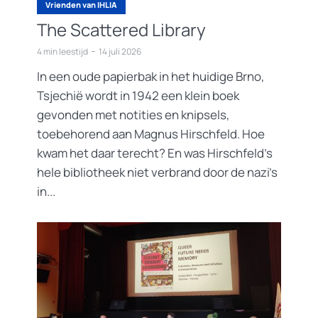
Vrienden van IHLIA
The Scattered Library
4 min leestijd
14 juli 2026
In een oude papierbak in het huidige Brno,
Tsjechië wordt in 1942 een klein boek
gevonden met notities en knipsels,
toebehorend aan Magnus Hirschfeld. Hoe
kwam het daar terecht? En was Hirschfeld’s
hele bibliotheek niet verbrand door de nazi’s
in...