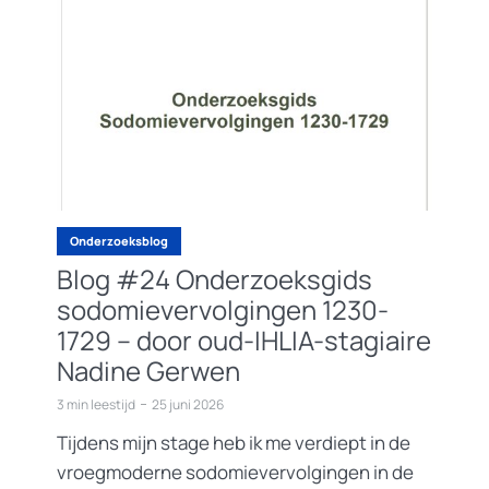
Onderzoeksblog
Blog #24 Onderzoeksgids
sodomievervolgingen 1230-
1729 – door oud-IHLIA-stagiaire
Nadine Gerwen
3 min leestijd
25 juni 2026
Tijdens mijn stage heb ik me verdiept in de
vroegmoderne sodomievervolgingen in de