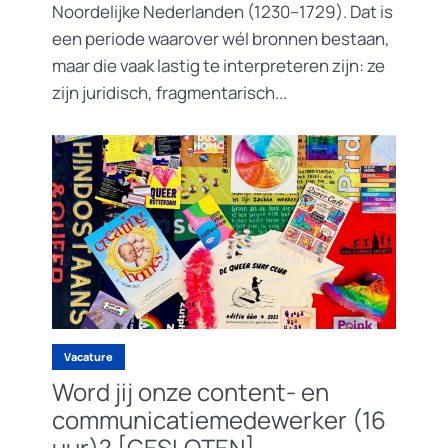
Noordelijke Nederlanden (1230–1729). Dat is
een periode waarover wél bronnen bestaan,
maar die vaak lastig te interpreteren zijn: ze
zijn juridisch, fragmentarisch...
Vacature
Word jij onze content- en
communicatiemedewerker (16
uur)? [GESLOTEN]