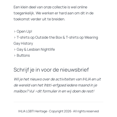
Een klein deel van onze collectie is wel online
toegankelijk. We werken er hard aan om dit in de
toekomst verder uit te breiden.
>
Open Up!
>
T-shirts op Outside the Box
&
T-shirts op Wearing
Gay History
>
Gay & Lesbian Nightlife
>
Buttons
Schrijf je in voor de nieuwsbrief
Wil je het nieuws over de activiteiten van IHLIA en uit
de wereld van het lhbti-erfgoed iedere maand in je
mailbox? Vul
>dit formulier
in en wij doen de rest!
IHLIA LGBTI Heritage · Copyright 2026 · All rights reserved