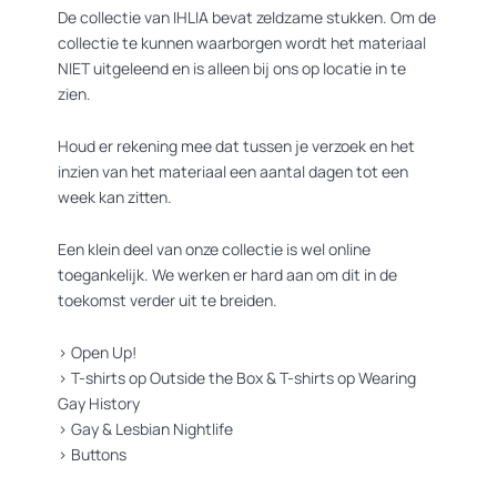
De collectie van IHLIA bevat zeldzame stukken. Om de
collectie te kunnen waarborgen wordt het materiaal
NIET uitgeleend en is alleen bij ons op locatie in te
zien.
Houd er rekening mee dat tussen je verzoek en het
inzien van het materiaal een aantal dagen tot een
week kan zitten.
Een klein deel van onze collectie is wel online
toegankelijk. We werken er hard aan om dit in de
toekomst verder uit te breiden.
>
Open Up!
>
T-shirts op Outside the Box
&
T-shirts op Wearing
Gay History
>
Gay & Lesbian Nightlife
>
Buttons