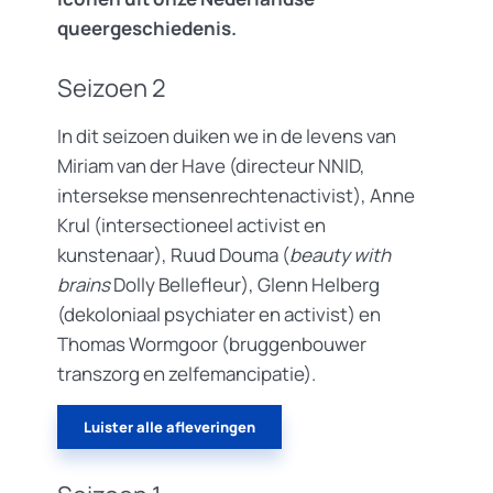
queergeschiedenis.
Seizoen 2
In dit seizoen duiken we in de levens van
Miriam van der Have (directeur NNID,
intersekse mensenrechtenactivist), Anne
Krul (intersectioneel activist en
kunstenaar), Ruud Douma (
beauty with
brains
Dolly Bellefleur), Glenn Helberg
(dekoloniaal psychiater en activist) en
Thomas Wormgoor (bruggenbouwer
transzorg en zelfemancipatie).
Luister alle afleveringen