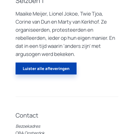
Seizoen 1
Maaike Meijer, Lionel Jokoe, Twie Tjoa,
Corine van Dun en Marty van Kerkhof. Ze
organiseerden, protesteerden en
rebelleerden, ieder op hun eigen manier. En
dat in een tijd waarin ‘anders zijn’ met
argusogen werd bekeken.
Luister alle afleveringen
Contact
Bezoekadres
OBA Oosterdok