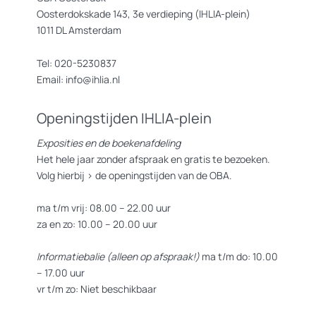
Oosterdokskade 143, 3e verdieping (IHLIA-plein)
1011 DL Amsterdam
Tel: 020-5230837
Email: info@ihlia.nl
Openingstijden IHLIA-plein
Exposities en de boekenafdeling
Het hele jaar zonder afspraak en gratis te bezoeken.
Volg hierbij >
de openingstijden van de OBA.
ma t/m vrij: 08.00 – 22.00 uur
za en zo: 10.00 – 20.00 uur
Informatiebalie (alleen op afspraak!)
ma t/m do: 10.00
– 17.00 uur
vr t/m zo: Niet beschikbaar