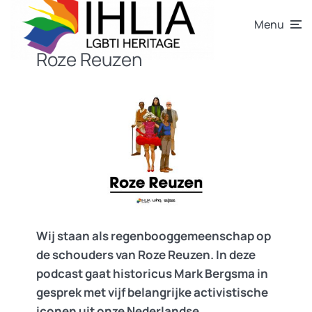
Menu
Roze Reuzen
Wij staan als regenbooggemeenschap op
de schouders van Roze Reuzen. In deze
podcast gaat historicus Mark Bergsma in
gesprek met vijf belangrijke activistische
iconen uit onze Nederlandse