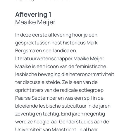
Aflevering 1
Maaike Meijer
In deze eerste aflevering hoor je een
gesprek tussen host historicus Mark
Bergsma en neerlandica en
literatuurwetenschapper Maaike Meijer.
Maaike is een icoon van de feministische
lesbische beweging die heteronormativiteit
ter discussie stelde. Ze is een van de
oprichtsters van de radicale actiegroep
Paarse September en was een spil in de
bloeiende lesbische subcultuur in de jaren
zeventig en tachtig. Eind jaren negentig
werd ze hoogleraar Genderstudies aan de
Universiteit van Maastricht. In al haar