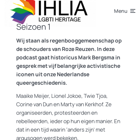
Menu
Seizoen 1
Wij staan als regenbooggemeenschap op
de schouders van Roze Reuzen. In deze
podcast gaat historicus Mark Bergsma in
gesprek met vijf belangrijke activistische
iconen uit onze Nederlandse
queergeschiedenis.
Maaike Meijer, Lionel Jokoe, Twie Tjoa,
Corine van Dun en Marty van Kerkhof. Ze
organiseerden, protesteerden en
rebelleerden, ieder op hun eigen manier. En
dat in een tijd waarin ‘anders zijn’ met
argusogen werd bekeken.