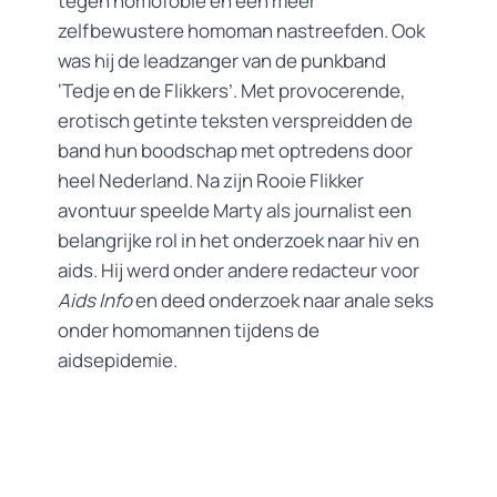
tegen homofobie en een meer
zelfbewustere homoman nastreefden. Ook
was hij de leadzanger van de punkband
‘Tedje en de Flikkers’. Met provocerende,
erotisch getinte teksten verspreidden de
band hun boodschap met optredens door
heel Nederland. Na zijn Rooie Flikker
avontuur speelde Marty als journalist een
belangrijke rol in het onderzoek naar hiv en
aids. Hij werd onder andere redacteur voor
Aids Info
en deed onderzoek naar anale seks
onder homomannen tijdens de
aidsepidemie.