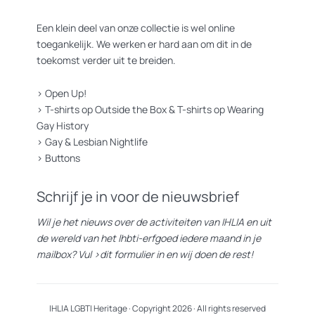
Een klein deel van onze collectie is wel online
toegankelijk. We werken er hard aan om dit in de
toekomst verder uit te breiden.
>
Open Up!
>
T-shirts op Outside the Box
&
T-shirts op Wearing
Gay History
>
Gay & Lesbian Nightlife
>
Buttons
Schrijf je in voor de nieuwsbrief
Wil je het nieuws over de activiteiten van IHLIA en uit
de wereld van het lhbti-erfgoed iedere maand in je
mailbox? Vul
>dit formulier
in en wij doen de rest!
IHLIA LGBTI Heritage · Copyright 2026 · All rights reserved