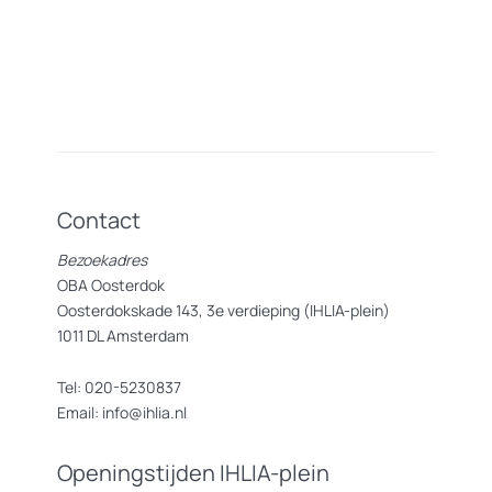
Contact
Bezoekadres
OBA Oosterdok
Oosterdokskade 143, 3e verdieping (IHLIA-plein)
1011 DL Amsterdam
Tel: 020-5230837
Email: info@ihlia.nl
Openingstijden IHLIA-plein