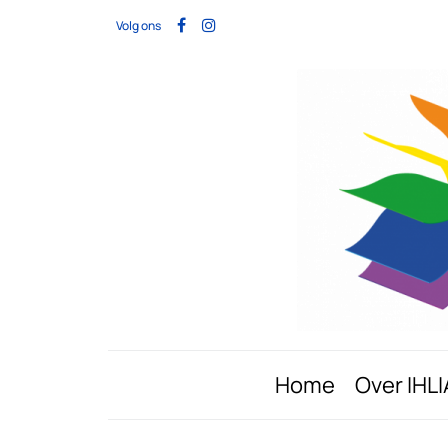
Volg ons
Home
Over IHLI