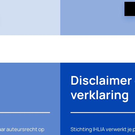
Disclaimer 
verklaring
waar auteursrecht op
Stichting IHLIA verwerkt j