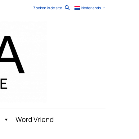
Zoeken in de site
Nederlands
n
Word Vriend