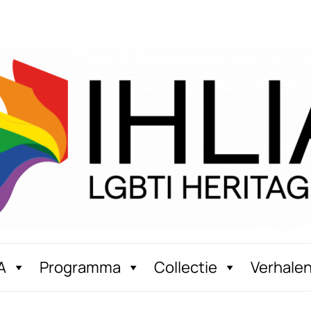
A
Programma
Collectie
Verhale