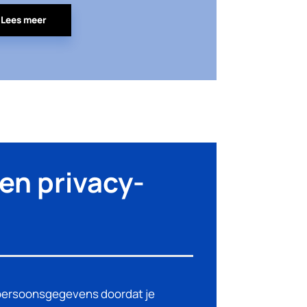
Lees meer
en privacy-
e persoonsgegevens doordat je