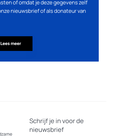
nsten of omdat je deze gegevens zelf
 onze nieuwsbrief of als donateur van
Lees meer
Schrijf je in voor de
nieuwsbrief
eldzame