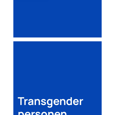
Transgender
personen