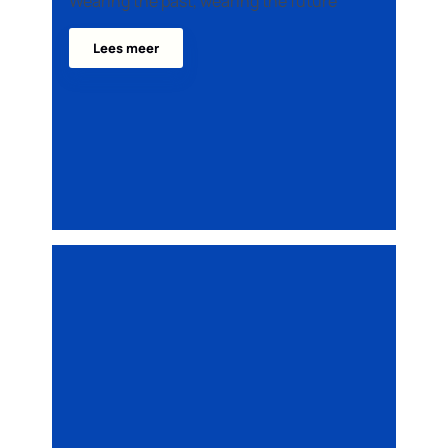
Wearing the past, wearing the future
Lees meer