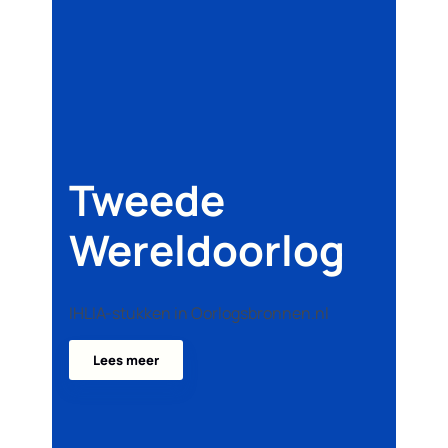
Tweede
Wereldoorlog
IHLIA-stukken in Oorlogsbronnen.nl
Lees meer