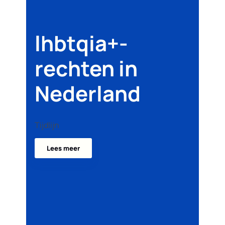
lhbtqia+-
rechten in
Nederland
Tijdlijn
Lees meer