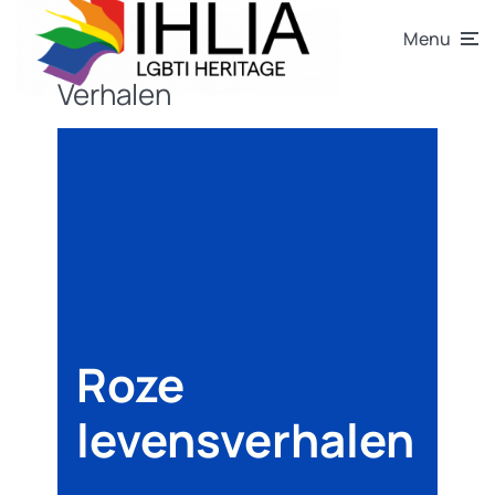
Menu
Verhalen
Roze
levensverhalen