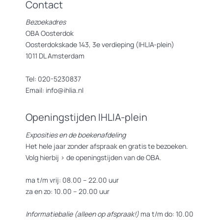
Contact
Bezoekadres
OBA Oosterdok
Oosterdokskade 143, 3e verdieping (IHLIA-plein)
1011 DL Amsterdam
Tel: 020-5230837
Email: info@ihlia.nl
Openingstijden IHLIA-plein
Exposities en de boekenafdeling
Het hele jaar zonder afspraak en gratis te bezoeken.
Volg hierbij >
de openingstijden van de OBA.
ma t/m vrij: 08.00 – 22.00 uur
za en zo: 10.00 – 20.00 uur
Informatiebalie (alleen op afspraak!)
ma t/m do: 10.00