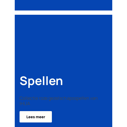
Spellen
Collectie roze gezelschapsspellen van
IHLIA
Lees meer