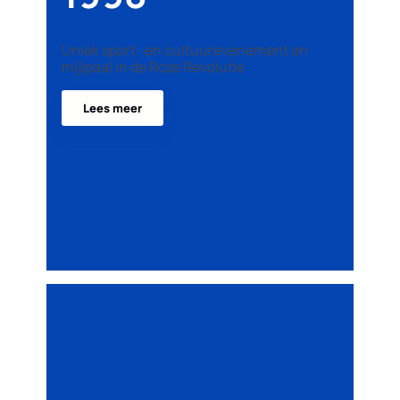
Uniek sport- en cultuurevenement en
mijlpaal in de Roze Revolutie
Lees meer