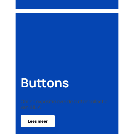
Buttons
Online expositie over de buttoncollectie
van IHLIA
Lees meer