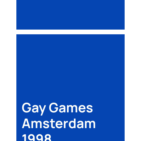
Gay Games
Amsterdam
1998