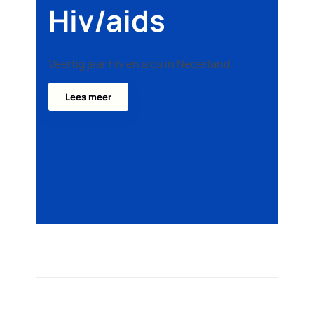
Hiv/aids
Veertig jaar hiv en aids in Nederland
Lees meer