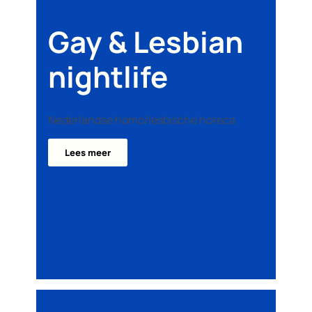
Gay & Lesbian
nightlife
Nederlandse homo/lesbische horeca
Lees meer