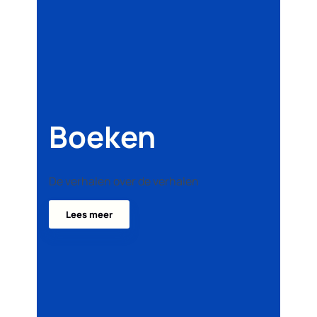
Boeken
De verhalen over de verhalen
Lees meer