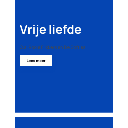
Vrije liefde
O.a. Rooie Flikkers en De Softies
Lees meer