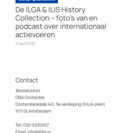
De ILGA & ILIS History
Collection – foto’s van en
podcast over internationaal
actievoeren
17 april 2025
Contact
Bezoekadres
OBA Oosterdok
Oosterdokskade 143, 3e verdieping (IHLIA-plein)
1011 DL Amsterdam
Tel: 020-5230837
Email: info@ihlia.nl