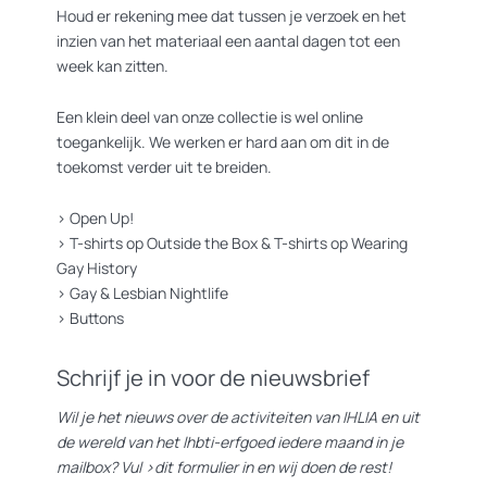
Houd er rekening mee dat tussen je verzoek en het
inzien van het materiaal een aantal dagen tot een
week kan zitten.
Een klein deel van onze collectie is wel online
toegankelijk. We werken er hard aan om dit in de
toekomst verder uit te breiden.
>
Open Up!
>
T-shirts op Outside the Box
&
T-shirts op Wearing
Gay History
>
Gay & Lesbian Nightlife
>
Buttons
Schrijf je in voor de nieuwsbrief
Wil je het nieuws over de activiteiten van IHLIA en uit
de wereld van het lhbti-erfgoed iedere maand in je
mailbox? Vul
>dit formulier
in en wij doen de rest!