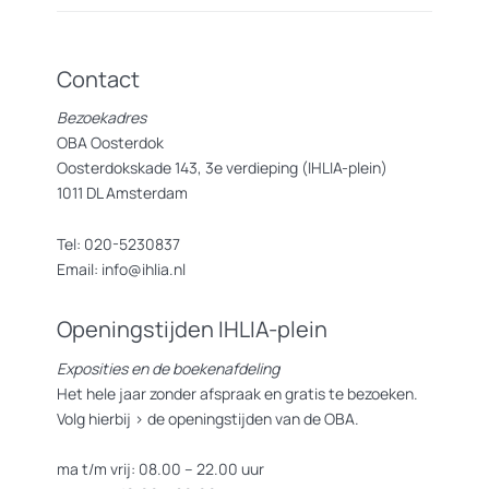
Contact
Bezoekadres
OBA Oosterdok
Oosterdokskade 143, 3e verdieping (IHLIA-plein)
1011 DL Amsterdam
Tel: 020-5230837
Email: info@ihlia.nl
Openingstijden IHLIA-plein
Exposities en de boekenafdeling
Het hele jaar zonder afspraak en gratis te bezoeken.
Volg hierbij >
de openingstijden van de OBA.
ma t/m vrij: 08.00 – 22.00 uur