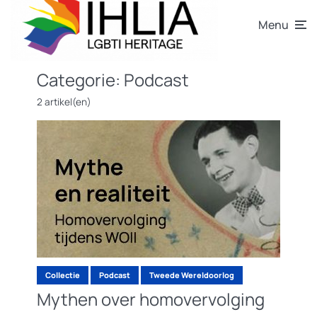
Menu
Categorie:
Podcast
2 artikel(en)
Collectie
Podcast
Tweede Wereldoorlog
Mythen over homovervolging