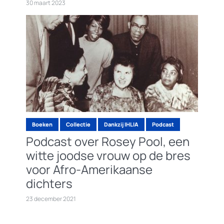
30 maart 2023
Boeken
Collectie
Dankzij IHLIA
Podcast
Podcast over Rosey Pool, een
witte joodse vrouw op de bres
voor Afro-Amerikaanse
dichters
23 december 2021