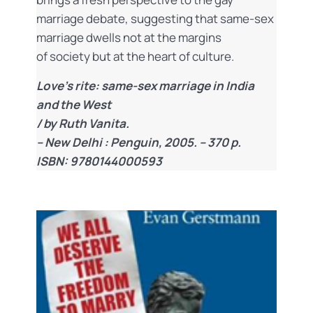
marriage debate, suggesting that same-sex
marriage dwells not at the margins
of society but at the heart of culture.
Love’s rite: same-sex marriage in India
and the West
/ by Ruth Vanita.
– New Delhi : Penguin, 2005. – 370 p.
ISBN: 9780144000593