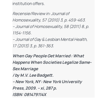
institution offers.
Recensie/Review in: Journal of
Homosexuality, 57 (2010) 3, p. 459-463.
– Journal of Homosexuality, 58 (2011) 8, p.
1154-1156.
– Journal of Gay & Lesbian Mental Health,
17 (2013) 3, p. 361-363.
When Gay People Get Married : What
Happens When Societies Legalize Same-
Sex Marriage
/ by M.V. Lee Badgett.
– New York, NY : New York University
Press, 2009. – xi, 287 p.
ISBN: 081479114X