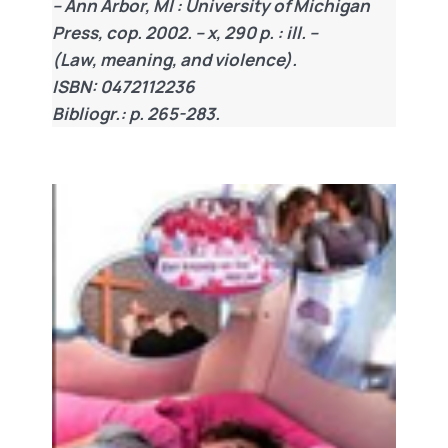
– Ann Arbor, MI : University of Michigan
Press, cop. 2002. – x, 290 p. : ill. –
(Law, meaning, and violence).
ISBN: 0472112236
Bibliogr.: p. 265-283.