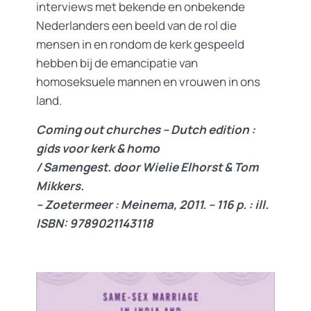
interviews met bekende en onbekende
Nederlanders een beeld van de rol die
mensen in en rondom de kerk gespeeld
hebben bij de emancipatie van
homoseksuele mannen en vrouwen in ons
land.
Coming out churches – Dutch edition :
gids voor kerk & homo
/ Samengest. door Wielie Elhorst & Tom
Mikkers.
– Zoetermeer : Meinema, 2011. – 116 p. : ill.
ISBN: 9789021143118