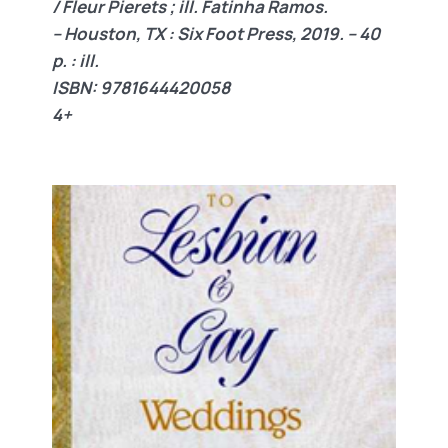
/ Fleur Pierets ; ill. Fatinha Ramos.
– Houston, TX : Six Foot Press, 2019. – 40
p. : ill.
ISBN: 9781644420058
4+