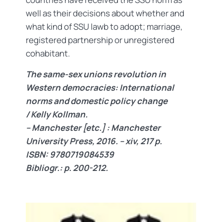
well as their decisions about whether and
what kind of SSU lawb to adopt; marriage,
registered partnership or unregistered
cohabitant.
The same-sex unions revolution in
Western democracies: International
norms and domestic policy change
/ Kelly Kollman.
– Manchester [etc.] : Manchester
University Press, 2016. – xiv, 217 p.
ISBN: 9780719084539
Bibliogr.: p. 200-212.