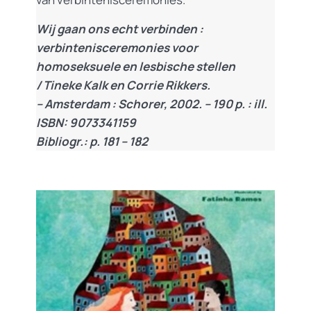
Wij gaan ons echt verbinden :
verbintenisceremonies voor
homoseksuele en lesbische stellen
/ Tineke Kalk en Corrie Rikkers.
– Amsterdam : Schorer, 2002. – 190 p. : ill.
ISBN: 9073341159
Bibliogr.: p. 181 – 182