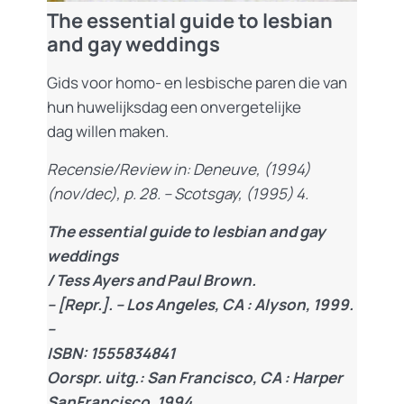
The essential guide to lesbian
and gay weddings
Gids voor homo- en lesbische paren die van
hun huwelijksdag een onvergetelijke
dag willen maken.
Recensie/Review in: Deneuve, (1994)
(nov/dec), p. 28. – Scotsgay, (1995) 4.
The essential guide to lesbian and gay
weddings
/ Tess Ayers and Paul Brown.
– [Repr.]. – Los Angeles, CA : Alyson, 1999.
–
ISBN: 1555834841
Oorspr. uitg.: San Francisco, CA : Harper
SanFrancisco, 1994.