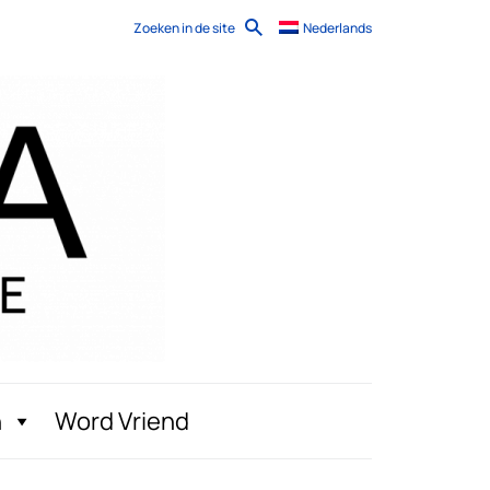
Zoeken in de site
Nederlands
n
Word Vriend