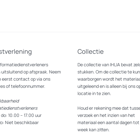
stverlening
Collectie
nformatiedienstverleners
De collectie van IHLIA bevat z
 uitsluitend op afspraak. Neem
stukken. Om de collectie te ku
 eerst contact op via ons
waarborgen wordt het materiaa
res of telefoonnummer.
uitgeleend en is alleen bij ons o
locatie in te zien.
kbaarheid
atiedienstverleners
Houd er rekening mee dat tusse
do: 10.00 – 17.00 uur
verzoek en het inzien van het
zo: Niet beschikbaar
materiaal een aantal dagen tot
week kan zitten.