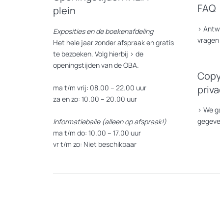
FAQ
plein
>
Antw
Exposities en de boekenafdeling
vragen
Het hele jaar zonder afspraak en gratis
te bezoeken. Volg hierbij >
de
openingstijden van de OBA.
Copy
ma t/m vrij: 08.00 – 22.00 uur
priv
za en zo: 10.00 – 20.00 uur
>
We ga
gegev
Informatiebalie (alleen op afspraak!)
ma t/m do: 10.00 – 17.00 uur
vr t/m zo: Niet beschikbaar