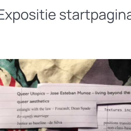
Expositie startpagin