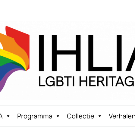
A
Programma
Collectie
Verhale