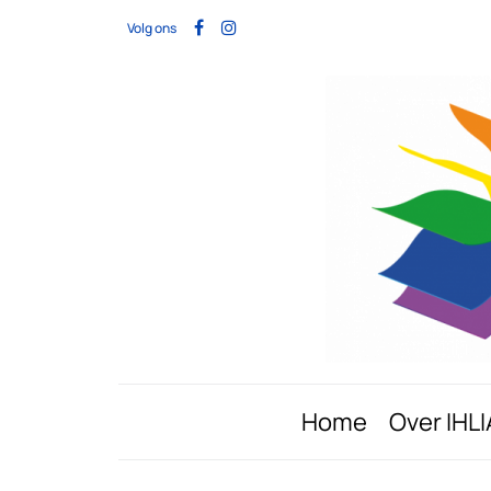
Volg ons
Home
Over IHLI