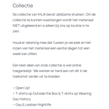
Collectie
De collectie van IHLIA bevat zeldzame stukken. Om de
collectie te kunnen waarborgen wordt het materiaal
NIET uitgeleend en is alleen bij ons op locatie in te
zien.
Houd er rekening mee dat tussen je verzoek en het
inzien van het materiaal een aantal dagen tot een
week kan zitten.
Een klein deel van onze collectie is wel online
toegankelijk. We werken er hard aan om dit in de
toekomst verder uit te breiden.
>
Open Up!
>
T-shirts op Outside the Box
&
T-shirts op Wearing
Gay History
>
Gay & Lesbian Nightlife