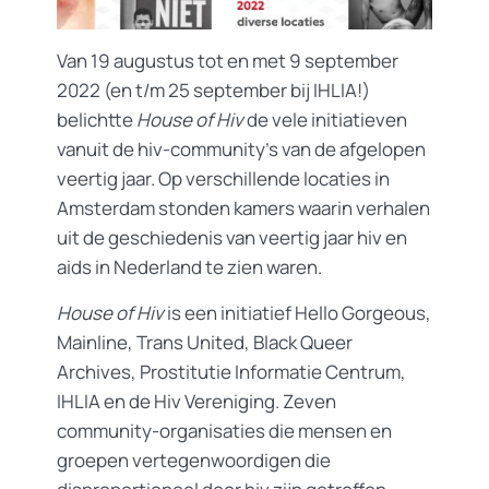
Van 19 augustus tot en met 9 september
2022 (en t/m 25 september bij IHLIA!)
belichtte
House of Hiv
de vele initiatieven
vanuit de hiv-community’s van de afgelopen
veertig jaar. Op verschillende locaties in
Amsterdam stonden kamers waarin verhalen
uit de geschiedenis van veertig jaar hiv en
aids in Nederland te zien waren.
House of Hiv
is een initiatief Hello Gorgeous,
Mainline, Trans United, Black Queer
Archives, Prostitutie Informatie Centrum,
IHLIA en de Hiv Vereniging. Zeven
community-organisaties die mensen en
groepen vertegenwoordigen die