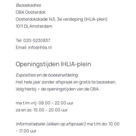
Bezoekadres
OBA Oosterdok
Oosterdokskade 143, 3e verdieping (IHLIA-plein)
1011 DL Amsterdam
Tel: 020-5230837
Email: info@ihlia.nl
Openingstijden IHLIA-plein
Exposities en de boekenafdeling
Het hele jaar zonder afspraak en gratis te bezoeken.
Volg hierbij >
de openingstijden van de OBA.
ma t/m vrij: 08.00 – 22.00 uur
za en zo: 10.00 – 20.00 uur
Informatiebalie (alleen op afspraak!)
ma t/m do: 10.00
– 17.00 uur