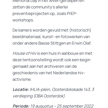
Memorial Day in het leven geroepen en
zetten de community’s allerlei
preventieprojecten op, zoals PrEP-
workshops.
De kamers worden gevuld met (historisch)
beeldmateriaal, kunst- en fotowerken van
onder andere Basse Stittgen en Erwin Olaf.
House of Hiv
is een huis in aanbouw en met
deze tentoonstelling wordt ook een begin
gemaakt aan het archiveren van de
geschiedenis van het Nederlandse hiv-
activisme.
Locatie:
IHLIA-plein, Oosterdokskade 143, 3
verdieping (OBA Oosterdok)
Periode:
19 augustus – 25 september 2022