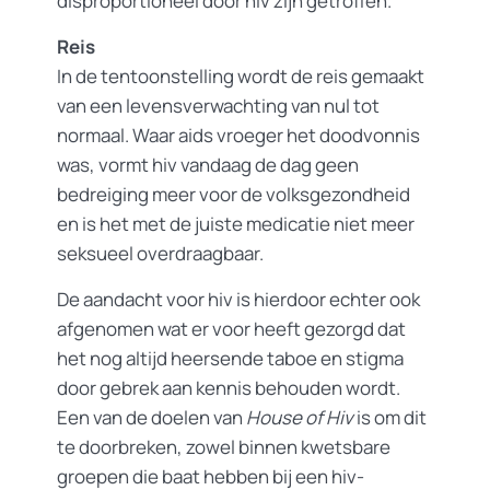
disproportioneel door hiv zijn getroffen.
Reis
In de tentoonstelling wordt de reis gemaakt
van een levensverwachting van nul tot
normaal. Waar aids vroeger het doodvonnis
was, vormt hiv vandaag de dag geen
bedreiging meer voor de volksgezondheid
en is het met de juiste medicatie niet meer
seksueel overdraagbaar.
De aandacht voor hiv is hierdoor echter ook
afgenomen wat er voor heeft gezorgd dat
het nog altijd heersende taboe en stigma
door gebrek aan kennis behouden wordt.
Een van de doelen van
House of Hiv
is om dit
te doorbreken, zowel binnen kwetsbare
groepen die baat hebben bij een hiv-