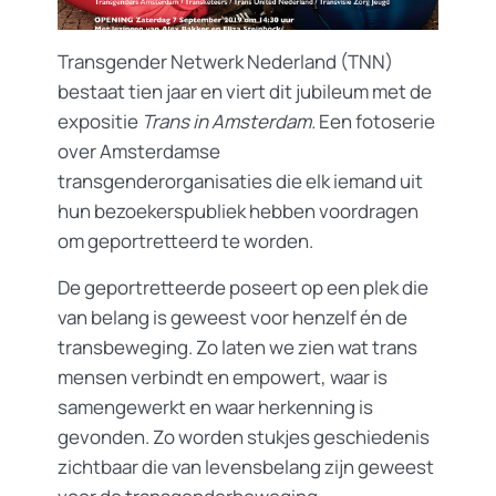
Transgender Netwerk Nederland (TNN)
bestaat tien jaar en viert dit jubileum met de
expositie
Trans in Amsterdam.
Een fotoserie
over Amsterdamse
transgenderorganisaties die elk iemand uit
hun bezoekerspubliek hebben voordragen
om geportretteerd te worden.
De geportretteerde poseert op een plek die
van belang is geweest voor henzelf én de
transbeweging. Zo laten we zien wat trans
mensen verbindt en empowert, waar is
samengewerkt en waar herkenning is
gevonden. Zo worden stukjes geschiedenis
zichtbaar die van levensbelang zijn geweest