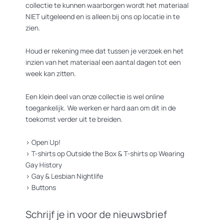
collectie te kunnen waarborgen wordt het materiaal
NIET uitgeleend en is alleen bij ons op locatie in te
zien.
Houd er rekening mee dat tussen je verzoek en het
inzien van het materiaal een aantal dagen tot een
week kan zitten.
Een klein deel van onze collectie is wel online
toegankelijk. We werken er hard aan om dit in de
toekomst verder uit te breiden.
>
Open Up!
>
T-shirts op Outside the Box
&
T-shirts op Wearing
Gay History
>
Gay & Lesbian Nightlife
>
Buttons
Schrijf je in voor de nieuwsbrief