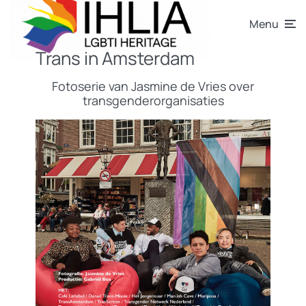
Menu
Trans in Amsterdam
Fotoserie van Jasmine de Vries over
transgenderorganisaties