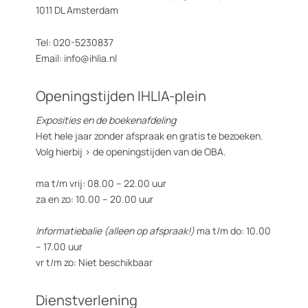
1011 DL Amsterdam
Tel: 020-5230837
Email: info@ihlia.nl
Openingstijden IHLIA-plein
Exposities en de boekenafdeling
Het hele jaar zonder afspraak en gratis te bezoeken.
Volg hierbij >
de openingstijden van de OBA.
ma t/m vrij: 08.00 – 22.00 uur
za en zo: 10.00 – 20.00 uur
Informatiebalie (alleen op afspraak!)
ma t/m do: 10.00
– 17.00 uur
vr t/m zo: Niet beschikbaar
Dienstverlening