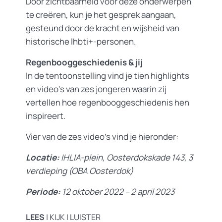
Door zichtbaarheid voor deze onderwerpen
te creëren, kun je het gesprek aangaan,
gesteund door de kracht en wijsheid van
historische lhbti+-personen.
Regenbooggeschiedenis & jij
In de tentoonstelling vind je tien highlights
en video’s van zes jongeren waarin zij
vertellen hoe regenbooggeschiedenis hen
inspireert.
Vier van de zes video’s vind je hieronder:
Locatie:
IHLIA-plein, Oosterdokskade 143, 3
verdieping (OBA Oosterdok)
Periode:
12 oktober 2022 – 2 april 2023
LEES
| KIJK | LUISTER