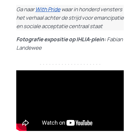
Ga naar
With Pride
waar in honderd vensters
het verhaal achter de strijd voor emancipatie
en sociale acceptatie centraal staat
Fotografie expositie op IHLIA-plein:
Fabian
Landewee