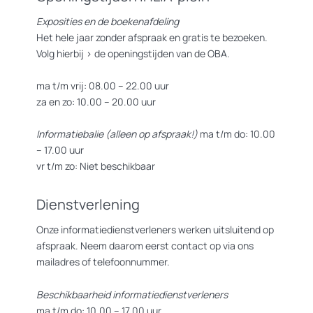
Exposities en de boekenafdeling
Het hele jaar zonder afspraak en gratis te bezoeken.
Volg hierbij >
de openingstijden van de OBA.
ma t/m vrij: 08.00 – 22.00 uur
za en zo: 10.00 – 20.00 uur
Informatiebalie (alleen op afspraak!)
ma t/m do: 10.00
– 17.00 uur
vr t/m zo: Niet beschikbaar
Dienstverlening
Onze informatiedienstverleners werken uitsluitend op
afspraak. Neem daarom eerst contact op via ons
mailadres of telefoonnummer.
Beschikbaarheid informatiedienstverleners
ma t/m do: 10.00 – 17.00 uur