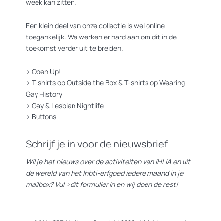
week kan zitten.
Een klein deel van onze collectie is wel online
toegankelijk. We werken er hard aan om dit in de
toekomst verder uit te breiden.
>
Open Up!
>
T-shirts op Outside the Box
&
T-shirts op Wearing
Gay History
>
Gay & Lesbian Nightlife
>
Buttons
Schrijf je in voor de nieuwsbrief
Wil je het nieuws over de activiteiten van IHLIA en uit
de wereld van het lhbti-erfgoed iedere maand in je
mailbox? Vul
>dit formulier
in en wij doen de rest!