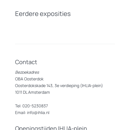
Eerdere exposities
Contact
Bezoekadres
OBA Oosterdok
Oosterdokskade 143, 3e verdieping (IHLIA-plein)
1011 DL Amsterdam
Tel: 020-5230837
Email: info@ihlia.nl
Openingstijden IHLIA-plein