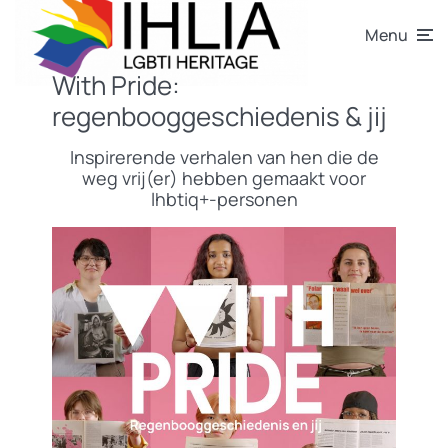
Menu
With Pride:
regenbooggeschiedenis & jij
Inspirerende verhalen van hen die de
weg vrij(er) hebben gemaakt voor
lhbtiq+-personen