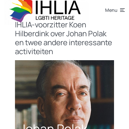
Menu
IHLIA-voorzitter Koen
Hilberdink over Johan Polak
en twee andere interessante
activiteiten
Johan Polak