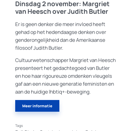
Dinsdag 2 november: Margriet
van Heesch over Judith Butler
Er is geen denker die meer invloed heeft
gehad op het hedendaagse denken over
genderongelijkheid dan de Amerikaanse
filosoof Judith Butler.
Cultuurwetenschapper Margriet van Heesch
presenteert het gedachtegoed van Butler
en hoe haar rigoureuze omdenken vleugels
gaf aan een nieuwe generatie feministen en
aan de huidige lhbtiq+-beweging.
Meer informatie
Tags