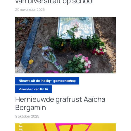
van diversiteit op school
20 november 2025
Nieuws uit de lhbtiq+-gemeenschap
Vrienden van IHLIA
Hernieuwde grafrust Aaïcha
Bergamin
9 oktober 2025