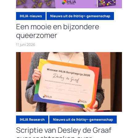
IHLIA-nieuws
Nieuws uit de lhbtiq+-gemeenschap
Een mooie en bijzondere
queerzomer
11 juni 2026
IHLIA Research
Nieuws uit de lhbtiq+-gemeenschap
Scriptie van Desley de Graaf