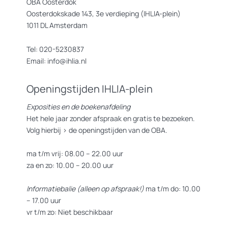
OBA Oosterdok
Oosterdokskade 143, 3e verdieping (IHLIA-plein)
1011 DL Amsterdam
Tel: 020-5230837
Email: info@ihlia.nl
Openingstijden IHLIA-plein
Exposities en de boekenafdeling
Het hele jaar zonder afspraak en gratis te bezoeken.
Volg hierbij >
de openingstijden van de OBA.
ma t/m vrij: 08.00 – 22.00 uur
za en zo: 10.00 – 20.00 uur
Informatiebalie (alleen op afspraak!)
ma t/m do: 10.00
– 17.00 uur
vr t/m zo: Niet beschikbaar