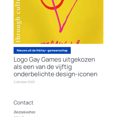
Nieuws uit de lhbtiq+-gemeenschap
Logo Gay Games uitgekozen
als een van de vijftig
onderbelichte design-iconen
2 oktober 2025
Contact
Bezoekadres