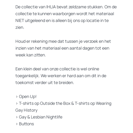
De collectie van IHLIA bevat zeldzame stukken. Om de
collectie te kunnen waarborgen wordt het materiaal
NIET uitgeleend en is alleen bij ons op locatie in te
zien.
Houd er rekening mee dat tussen je verzoek en het
inzien van het materiaal een aantal dagen tot een
week kan zitten.
Een klein deel van onze collectie is wel online
toegankelijk. We werken er hard aan om dit in de
toekomst verder uit te breiden.
>
Open Up!
>
T-shirts op Outside the Box
&
T-shirts op Wearing
Gay History
>
Gay & Lesbian Nightlife
>
Buttons