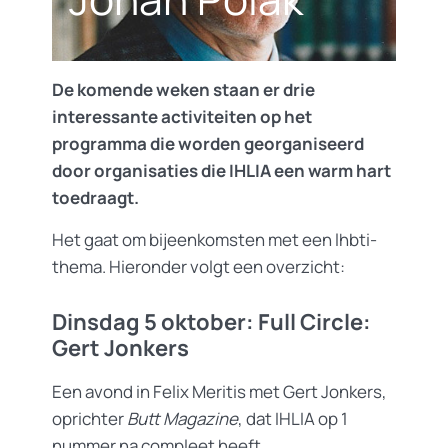
De komende weken staan er drie
interessante activiteiten op het
programma die worden georganiseerd
door organisaties die IHLIA een warm hart
toedraagt.
Het gaat om bijeenkomsten met een lhbti-
thema. Hieronder volgt een overzicht:
Dinsdag 5 oktober: Full Circle:
Gert Jonkers
Een avond in Felix Meritis met Gert Jonkers,
oprichter
Butt Magazine
, dat IHLIA op 1
nummer na compleet heeft.