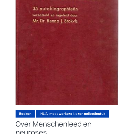
Boeken
IHLIA-medewerkers kiezen collectiestuk
Over Menschenleed en
neuroses