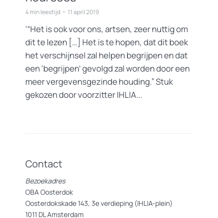
4 min leestijd
11 april 2019
‘“Het is ook voor ons, artsen, zeer nuttig om
dit te lezen […] Het is te hopen, dat dit boek
het verschijnsel zal helpen begrijpen en dat
een ‘begrijpen’ gevolgd zal worden door een
meer vergevensgezinde houding.” Stuk
gekozen door voorzitter IHLIA...
Contact
Bezoekadres
OBA Oosterdok
Oosterdokskade 143, 3e verdieping (IHLIA-plein)
1011 DL Amsterdam