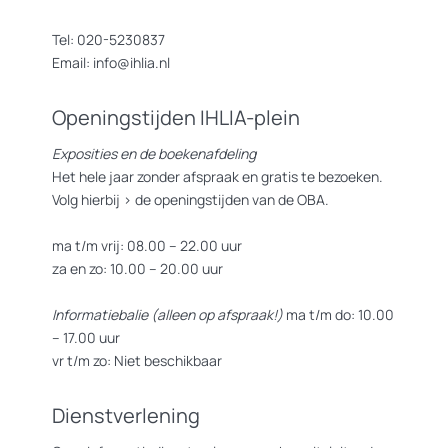
Tel: 020-5230837
Email: info@ihlia.nl
Openingstijden IHLIA-plein
Exposities en de boekenafdeling
Het hele jaar zonder afspraak en gratis te bezoeken.
Volg hierbij >
de openingstijden van de OBA.
ma t/m vrij: 08.00 – 22.00 uur
za en zo: 10.00 – 20.00 uur
Informatiebalie (alleen op afspraak!)
ma t/m do: 10.00
– 17.00 uur
vr t/m zo: Niet beschikbaar
Dienstverlening