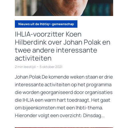
Nieuws uit de lhbtiq+-gemeenschap
IHLIA-voorzitter Koen
Hilberdink over Johan Polak en
twee andere interessante
activiteiten
2 min leestijd
5 oktober 2021
Johan Polak De komende weken staan er drie
interessante activiteiten op het programma
die worden georganiseerd door organisaties
die IHLIA een warm hart toedraagt. Het gaat
om bijeenkomsten met een lhbti-thema.
Hieronder volgt een overzicht: Dinsdag...