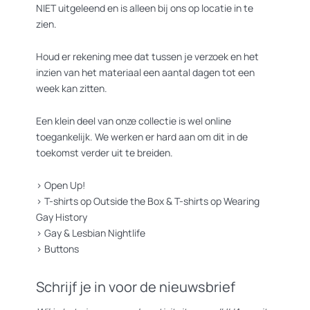
NIET uitgeleend en is alleen bij ons op locatie in te
zien.
Houd er rekening mee dat tussen je verzoek en het
inzien van het materiaal een aantal dagen tot een
week kan zitten.
Een klein deel van onze collectie is wel online
toegankelijk. We werken er hard aan om dit in de
toekomst verder uit te breiden.
>
Open Up!
>
T-shirts op Outside the Box
&
T-shirts op Wearing
Gay History
>
Gay & Lesbian Nightlife
>
Buttons
Schrijf je in voor de nieuwsbrief