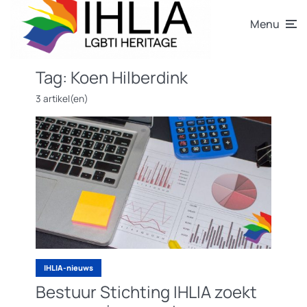
Menu
Tag:
Koen Hilberdink
3 artikel(en)
IHLIA-nieuws
Bestuur Stichting IHLIA zoekt