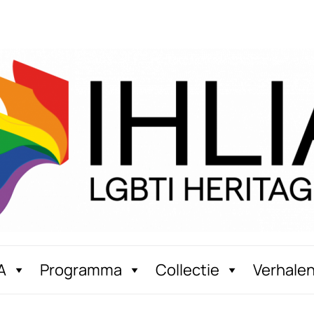
A
Programma
Collectie
Verhale