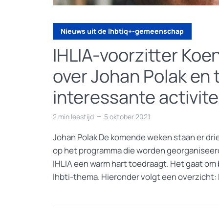
Nieuws uit de lhbtiq+-gemeenschap
IHLIA-voorzitter Koen
over Johan Polak en
interessante activite
2 min leestijd
5 oktober 2021
Johan Polak De komende weken staan er drie
op het programma die worden georganiseerd
IHLIA een warm hart toedraagt. Het gaat o
lhbti-thema. Hieronder volgt een overzicht: 