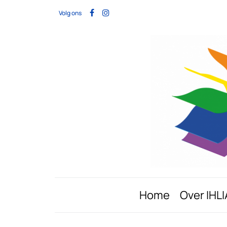
Volg ons
Home
Over IHLI