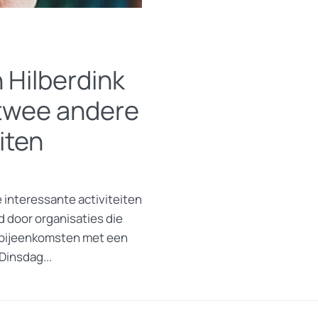
 Hilberdink
 twee andere
iten
 interessante activiteiten
 door organisaties die
m bijeenkomsten met een
Dinsdag...