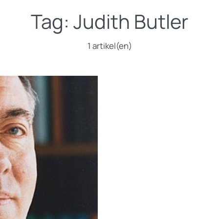
Tag:
Judith Butler
1 artikel(en)