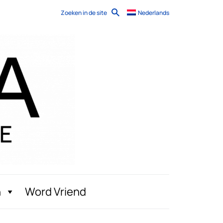
Zoeken in de site
Nederlands
n
Word Vriend