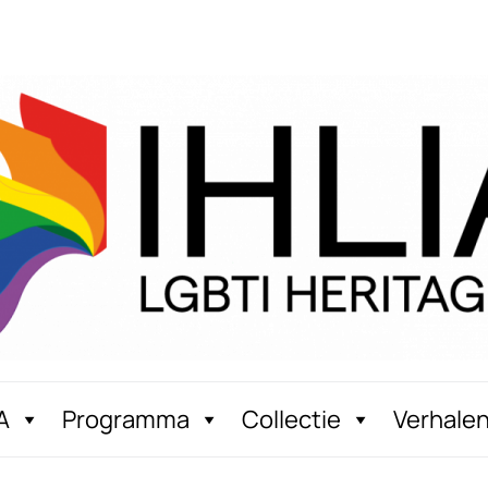
A
Programma
Collectie
Verhale