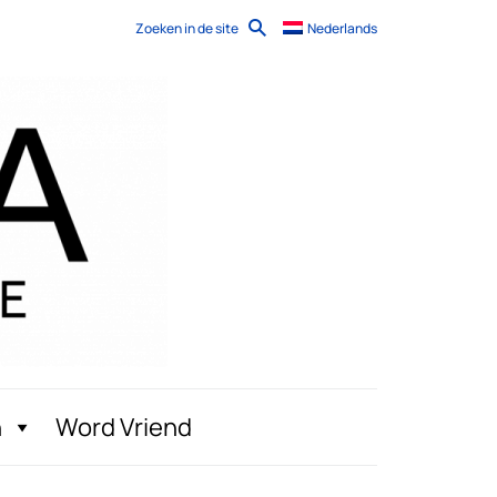
Zoeken in de site
Nederlands
n
Word Vriend