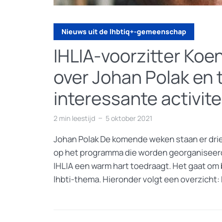
Nieuws uit de lhbtiq+-gemeenschap
IHLIA-voorzitter Koen
over Johan Polak en
interessante activite
2 min leestijd
5 oktober 2021
Johan Polak De komende weken staan er drie
op het programma die worden georganiseerd
IHLIA een warm hart toedraagt. Het gaat o
lhbti-thema. Hieronder volgt een overzicht: 