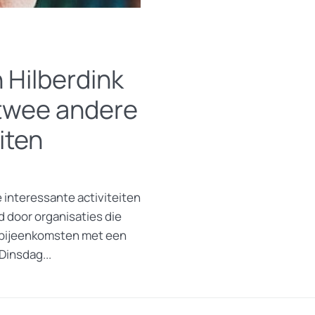
 Hilberdink
 twee andere
iten
 interessante activiteiten
 door organisaties die
m bijeenkomsten met een
Dinsdag...