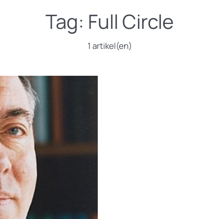
Tag:
Full Circle
1 artikel(en)