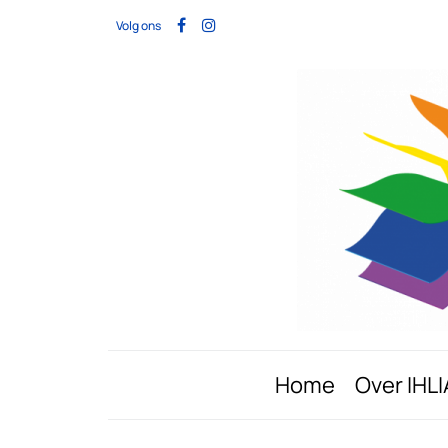
Volg ons
Home
Over IHLI