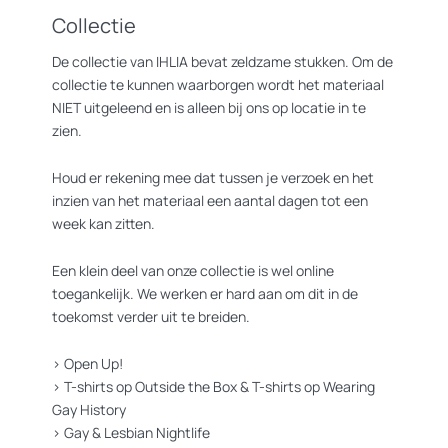
Collectie
De collectie van IHLIA bevat zeldzame stukken. Om de
collectie te kunnen waarborgen wordt het materiaal
NIET uitgeleend en is alleen bij ons op locatie in te
zien.
Houd er rekening mee dat tussen je verzoek en het
inzien van het materiaal een aantal dagen tot een
week kan zitten.
Een klein deel van onze collectie is wel online
toegankelijk. We werken er hard aan om dit in de
toekomst verder uit te breiden.
>
Open Up!
>
T-shirts op Outside the Box
&
T-shirts op Wearing
Gay History
>
Gay & Lesbian Nightlife