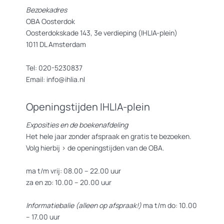
Bezoekadres
OBA Oosterdok
Oosterdokskade 143, 3e verdieping (IHLIA-plein)
1011 DL Amsterdam
Tel: 020-5230837
Email: info@ihlia.nl
Openingstijden IHLIA-plein
Exposities en de boekenafdeling
Het hele jaar zonder afspraak en gratis te bezoeken.
Volg hierbij >
de openingstijden van de OBA.
ma t/m vrij: 08.00 – 22.00 uur
za en zo: 10.00 – 20.00 uur
Informatiebalie (alleen op afspraak!)
ma t/m do: 10.00
– 17.00 uur