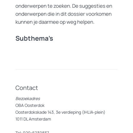
onderwerpen te zoeken. De suggesties en
onderwerpen die in dit dossier voorkomen
kunnen je daarmee op weg helpen.
Subthema’s
Contact
Bezoekadres
OBA Oosterdok
Oosterdokskade 143, 3e verdieping (IHLIA-plein)
1011 DL Amsterdam
Tel: 020-5230837