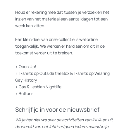
Houd er rekening mee dat tussen je verzoek en het
inzien van het materiaal een aantal dagen tot een
week kan zitten.
Een klein deel van onze collectie is wel online
toegankelijk. We werken er hard aan om dit in de
toekomst verder uit te breiden.
>
Open Up!
>
T-shirts op Outside the Box
&
T-shirts op Wearing
Gay History
>
Gay & Lesbian Nightlife
>
Buttons
Schrijf je in voor de nieuwsbrief
Wil je het nieuws over de activiteiten van IHLIA en uit
de wereld van het lhbti-erfgoed iedere maand in je