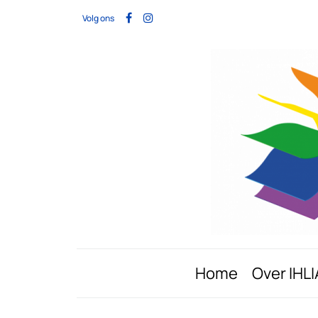
Volg ons
Home
Over IHLI