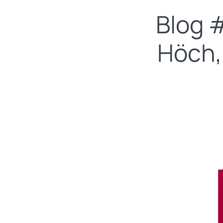
Blog 
Höch,