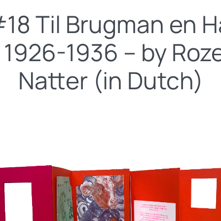
#18 Til Brugman en 
 1926-1936 – by Ro
Natter (in Dutch)