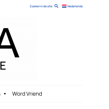
Zoeken in de site
Nederlands
n
Word Vriend