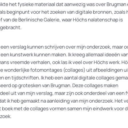
ikte het fysieke materiaal dat aanwezig was over Brugman
als beginpunt voor het zoeken van digitale bronnen, zoals 
ef van de Berlinische Galerie, waar Höchs nalatenschap is
gebracht.
b een verslag kunnen schrijven over mijn onderzoek, maar o
k een kunstwerk kunnen maken. Ik kreeg allemaal ideeën va
ans vreemde verhalen, ook las ik veel over Höchs werk. H
e wonderlijke fotomontages (collages) uit afbeeldingen ui
n en tijdschriften. Ik heb een aantal digitale collages gema
eerd op grotesken van Brugman. Deze collages maken
eel uit van mijn verslag, maar zijn ook onderdeel van een f
dat ik heb gemaakt na aanleiding van mijn onderzoek. Het v
t boek met de collages vormen samen mijn eindwerk voor d
zoek.