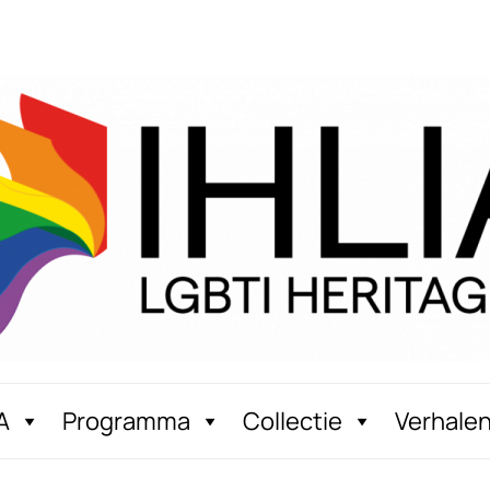
A
Programma
Collectie
Verhale