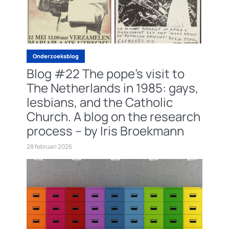
Onderzoeksblog
Blog #22 The pope’s visit to
The Netherlands in 1985: gays,
lesbians, and the Catholic
Church. A blog on the research
process – by Iris Broekmann
28 februari 2026