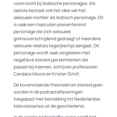
voren komt bij lesbische personages. Als
laatste bestaat ook het idee van het
seksueel roofdier als lesbisch personage. Dit
is vaak een masculien presenterend
personage die zich seksueel
grensoverschrijdend gedraagt of meerdere
seksuele relaties tegelijkertijd aangaat. Dit
personage wordt vaak vergeleken met
negatieve stereotype kenmerken die
passen bij mannen, schrijven professoren
Candace Moore en Kristen Schilt.
De bovenstaande theorieën en stereotypen
worden in de podcastafleveringen
toegepast met betrekking tot Nederlandse
televisieseries uit de geschiedenis.
In de eerste podcastaflevering wordt het