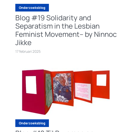
Onderzoeksblog
Blog #19 Solidarity and
Separatism in the Lesbian
Feminist Movement– by Ninnoc
Jikke
17 februari 2025
Onderzoeksblog