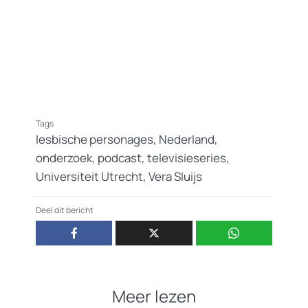
Tags
lesbische personages
,
Nederland
,
onderzoek
,
podcast
,
televisieseries
,
Universiteit Utrecht
,
Vera Sluijs
Deel dit bericht
Meer lezen