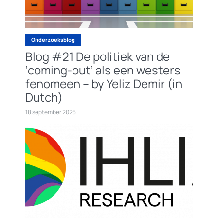
Onderzoeksblog
Blog #21 De politiek van de
‘coming-out’ als een westers
fenomeen – by Yeliz Demir (in
Dutch)
18 september 2025