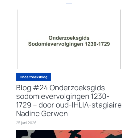
Onderzoeksblog
Blog #24 Onderzoeksgids
sodomievervolgingen 1230-
1729 – door oud-IHLIA-stagiaire
Nadine Gerwen
25 juni 2026