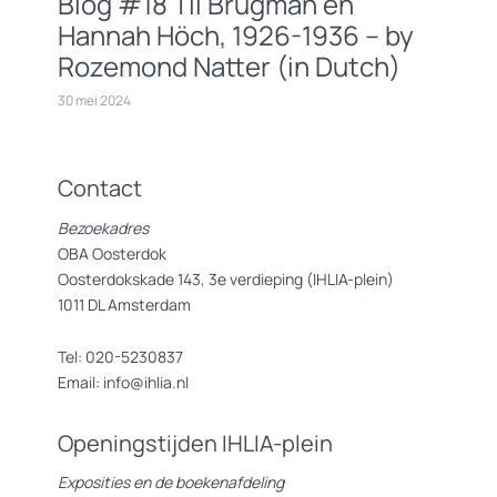
Blog #18 Til Brugman en
Hannah Höch, 1926-1936 – by
Rozemond Natter (in Dutch)
30 mei 2024
Contact
Bezoekadres
OBA Oosterdok
Oosterdokskade 143, 3e verdieping (IHLIA-plein)
1011 DL Amsterdam
Tel: 020-5230837
Email: info@ihlia.nl
Openingstijden IHLIA-plein
Exposities en de boekenafdeling