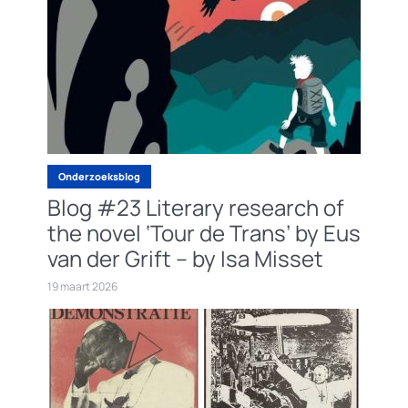
Onderzoeksblog
Blog #23 Literary research of
the novel ‘Tour de Trans’ by Eus
van der Grift – by Isa Misset
19 maart 2026