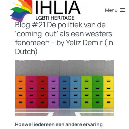
Menu
Blog #21 De politiek van de
‘coming-out’ als een westers
fenomeen – by Yeliz Demir (in
Dutch)
Hoewel iedereen een andere ervaring