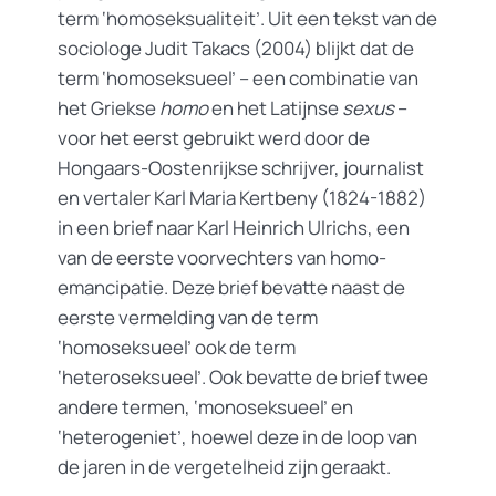
term ‘homoseksualiteit’. Uit een tekst van de
sociologe Judit Takacs (2004) blijkt dat de
term ‘homoseksueel’ – een combinatie van
het Griekse
homo
en het Latijnse
sexus
–
voor het eerst gebruikt werd door de
Hongaars-Oostenrijkse schrijver, journalist
en vertaler Karl Maria Kertbeny (1824-1882)
in een brief naar Karl Heinrich Ulrichs, een
van de eerste voorvechters van homo-
emancipatie. Deze brief bevatte naast de
eerste vermelding van de term
‘homoseksueel’ ook de term
‘heteroseksueel’. Ook bevatte de brief twee
andere termen, ‘monoseksueel’ en
‘heterogeniet’, hoewel deze in de loop van
de jaren in de vergetelheid zijn geraakt.