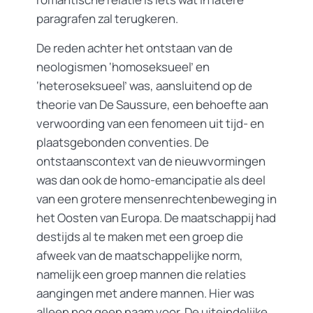
paragrafen zal terugkeren.
De reden achter het ontstaan van de
neologismen ‘homoseksueel’ en
‘heteroseksueel’ was, aansluitend op de
theorie van De Saussure, een behoefte aan
verwoording van een fenomeen uit tijd- en
plaatsgebonden conventies. De
ontstaanscontext van de nieuwvormingen
was dan ook de homo-emancipatie als deel
van een grotere mensenrechtenbeweging in
het Oosten van Europa. De maatschappij had
destijds al te maken met een groep die
afweek van de maatschappelijke norm,
namelijk een groep mannen die relaties
aangingen met andere mannen. Hier was
alleen nog geen naam voor. De uiteindelijke