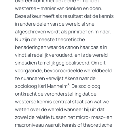
overeenkomt met deze ene – impliciet
westerse – manier van denken en doen.
Deze afkeur heeft als resultaat dat de kennis
in andere delen van de wereld al snel
afgeschreven wordt als primitief en minder.
Nu zijn de meeste theoretische
benaderingen waar de canon haar basis in
vindt al redelijk verouderd, en is de wereld
sindsdien tamelijk geglobaliseerd. Om dit
voorgaande, bevooroordeelde wereldbeeld
te nuanceren verwijst Akena naar de
5
socioloog Karl Manheim
. De socioloog
ontkracht de veronderstelling dat de
westerse kennis centraal staat aan wat we
weten over de wereld wanneer hij uit dat
zowel de relatie tussen het micro- meso- en
macroniveau waaruit kennis of theoretische