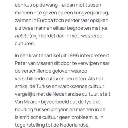
een kus op de wang – al dan niet tussen
mannen – te geven op een kringverjaardag,
zal men in Europa toch eerder raar opkijken
als twee mannen elkaar begroeten met
ya,
habibi
(mijn liefde) dan in niet-westerse
culturen.
In een krantenartikel uit 1996 interpreteert
Peter van Maaren dit door te verwijzen naar
de verschillende geloven waarop
verschillende culturen berusten. Als het
artikel de Turkse en Marokkaanse cultuur
vergelijkt met de Nederlandse cultuur, stelt
Van Maaren bijvoorbeeld dat de fysieke
houding tussen jongens en mannen in de
islamitische cultuur geen probleem is, in
tegenstelling tot de Nederlandse,