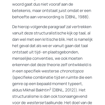
woord gaat dus niet vooraf aan de
betekenis, maar ontstaat juist omdat er een
behoefte aan verwoording is (DBNL, 1988).
De hierop volgende paragraaf zal vertrekken
vanuit deze structuralistische kijk op taal, al
dan wel met een kritische blik. Het is namelijk
het geval dat als we er vanuit gaan dat taal
ontstaat uit tijd- en plaatsgebonden,
menselijke conventies, we ook moeten
erkennen dat deze theorie zelf ontwikkeld is
in een specifiek-westerse
chronotopos
(specifieke combinatie tijd en ruimte die een
genre op een bepaald moment typeert,
2
aldus Mikhail Bakhtin
(DBNL, 2012)). Het
structuralisme is dan ook toonaangevend
voor de
westerse
taalkunde. Het doel van de