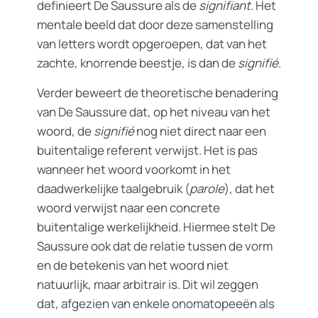
definieert De Saussure als de
signifiant
. Het
mentale beeld dat door deze samenstelling
van letters wordt opgeroepen, dat van het
zachte, knorrende beestje, is dan de
signifié
.
Verder beweert de theoretische benadering
van De Saussure dat, op het niveau van het
woord, de
signifié
nog niet direct naar een
buitentalige referent verwijst. Het is pas
wanneer het woord voorkomt in het
daadwerkelijke taalgebruik (
parole
), dat het
woord verwijst naar een concrete
buitentalige werkelijkheid. Hiermee stelt De
Saussure ook dat de relatie tussen de vorm
en de betekenis van het woord niet
natuurlijk, maar arbitrair is. Dit wil zeggen
dat, afgezien van enkele onomatopeeën als