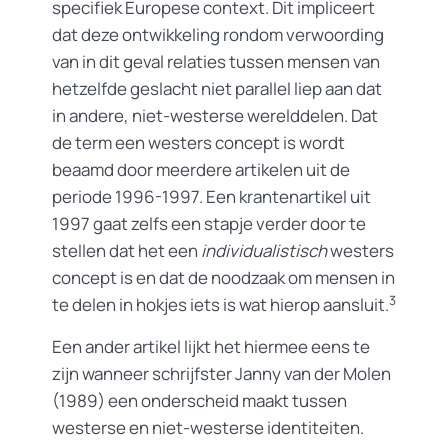
specifiek Europese context. Dit impliceert
dat deze ontwikkeling rondom verwoording
van in dit geval relaties tussen mensen van
hetzelfde geslacht niet parallel liep aan dat
in andere, niet-westerse werelddelen. Dat
de term een westers concept is wordt
beaamd door meerdere artikelen uit de
periode 1996-1997. Een krantenartikel uit
1997 gaat zelfs een stapje verder door te
stellen dat het een
individualistisch
westers
concept is en dat de noodzaak om mensen in
3
te delen in hokjes iets is wat hierop aansluit.
Een ander artikel lijkt het hiermee eens te
zijn wanneer schrijfster Janny van der Molen
(1989) een onderscheid maakt tussen
westerse en niet-westerse identiteiten.