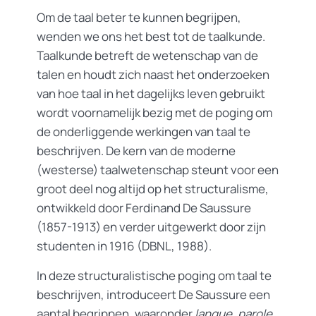
Om de taal beter te kunnen begrijpen,
wenden we ons het best tot de taalkunde.
Taalkunde betreft de wetenschap van de
talen en houdt zich naast het onderzoeken
van hoe taal in het dagelijks leven gebruikt
wordt voornamelijk bezig met de poging om
de onderliggende werkingen van taal te
beschrijven. De kern van de moderne
(westerse) taalwetenschap steunt voor een
groot deel nog altijd op het structuralisme,
ontwikkeld door Ferdinand De Saussure
(1857-1913) en verder uitgewerkt door zijn
studenten in 1916 (DBNL, 1988).
In deze structuralistische poging om taal te
beschrijven, introduceert De Saussure een
aantal begrippen, waaronder
langue,
parole,