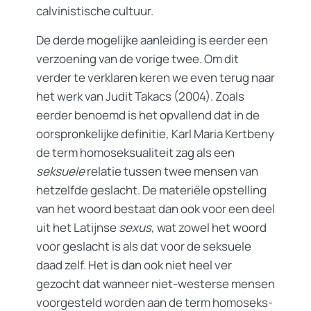
calvinistische cultuur.
De derde mogelijke aanleiding is eerder een
verzoening van de vorige twee. Om dit
verder te verklaren keren we even terug naar
het werk van Judit Takacs (2004). Zoals
eerder benoemd is het opvallend dat in de
oorspronkelijke definitie, Karl Maria Kertbeny
de term homoseksualiteit zag als een
seksuele
relatie tussen twee mensen van
hetzelfde geslacht. De materiële opstelling
van het woord bestaat dan ook voor een deel
uit het Latijnse
sexus,
wat zowel het woord
voor geslacht is als dat voor de seksuele
daad zelf. Het is dan ook niet heel ver
gezocht dat wanneer niet-westerse mensen
voorgesteld worden aan de term homoseks-