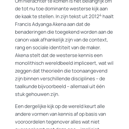
Om hierachter te komen is het belangrijk om
de tot nu toe dominante westerse kijk aan
4
de kaak te stellen. In zijn tekst uit 2012
haalt
Francis Adyanga Akena aan dat de
benaderingen die toegekend worden aan de
canon vaak afhankelijk zijn van de context,
rang en sociale identiteit van de maker.
Akena stelt dat de westerse kennis een
monolithisch wereldbeeld impliceert, wat wil
zeggen dat theorieën die toonaangevend
zijn binnen verschillende disciplines – de
taalkunde bijvoorbeeld – allemaal uit één
stuk gehouwen zijn.
Een dergelijke kijk op de wereld keurt alle
andere vormen van kennis af op basis van
vooroordelen tegenover alles wat niet