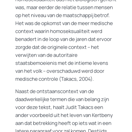
was, maar eerder de relatie tussen mensen
op het niveau van de maatschappij betrof.
Het was de opkomst van de meer medische
context waarin homoseksualiteit werd
benadert in de loop van de jaren dat ervoor
zorgde dat de originele context – het
verwijten van de autoritaire
staatsbemoeienis met de intieme levens
van het volk – overschaduwd werd door
medische controle (Takacs, 2004).
Naast de ontstaanscontext van de
daadwerkelijke termen die van belang zijn
voor deze tekst, haalt Judit Takacs een
ander voorbeeld uit het leven van Kertbeny
aan dat betrekking heeft op iets wat in een
latere paragraaf voor zal komen. Destijds