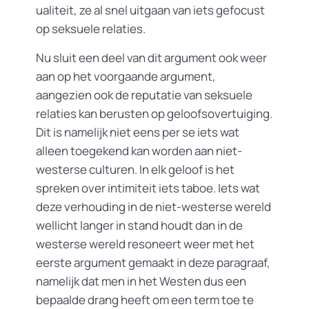
ualiteit, ze al snel uitgaan van iets gefocust
op seksuele relaties.
Nu sluit een deel van dit argument ook weer
aan op het voorgaande argument,
aangezien ook de reputatie van seksuele
relaties kan berusten op geloofsovertuiging.
Dit is namelijk niet eens per se iets wat
alleen toegekend kan worden aan niet-
westerse culturen. In elk geloof is het
spreken over intimiteit iets taboe. Iets wat
deze verhouding in de niet-westerse wereld
wellicht langer in stand houdt dan in de
westerse wereld resoneert weer met het
eerste argument gemaakt in deze paragraaf,
namelijk dat men in het Westen dus een
bepaalde drang heeft om een term toe te