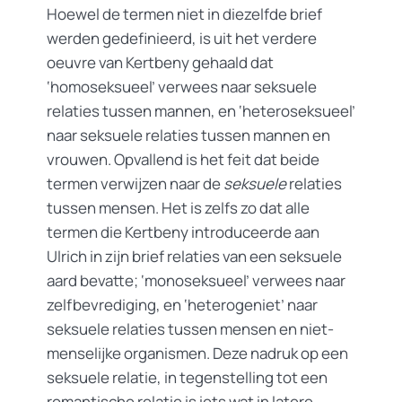
Hoewel de termen niet in diezelfde brief
werden gedefinieerd, is uit het verdere
oeuvre van Kertbeny gehaald dat
‘homoseksueel’ verwees naar seksuele
relaties tussen mannen, en ‘heteroseksueel’
naar seksuele relaties tussen mannen en
vrouwen. Opvallend is het feit dat beide
termen verwijzen naar de
seksuele
relaties
tussen mensen. Het is zelfs zo dat alle
termen die Kertbeny introduceerde aan
Ulrich in zijn brief relaties van een seksuele
aard bevatte; ‘monoseksueel’ verwees naar
zelfbevrediging, en ‘heterogeniet’ naar
seksuele relaties tussen mensen en niet-
menselijke organismen. Deze nadruk op een
seksuele relatie, in tegenstelling tot een
romantische relatie is iets wat in latere