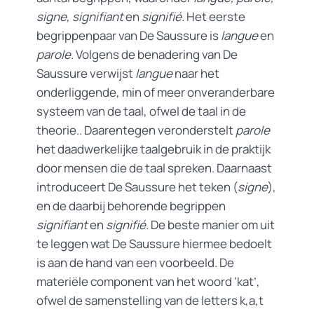
signe,
signifiant
en
signifié.
Het eerste
begrippenpaar van De Saussure is
langue
en
parole.
Volgens de benadering van De
Saussure verwijst
langue
naar het
onderliggende, min of meer onveranderbare
systeem van de taal, ofwel de taal in de
theorie.. Daarentegen veronderstelt
parole
het daadwerkelijke taalgebruik in de praktijk
door mensen die de taal spreken. Daarnaast
introduceert De Saussure het teken (
signe
),
en de daarbij behorende begrippen
signifiant
en
signifié.
De beste manier om uit
te leggen wat De Saussure hiermee bedoelt
is aan de hand van een voorbeeld. De
materiële component van het woord ‘kat’,
ofwel de samenstelling van de letters k,a,t