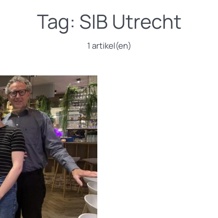
Tag:
SIB Utrecht
1 artikel(en)