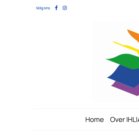
Volg ons
Home
Over IHLI