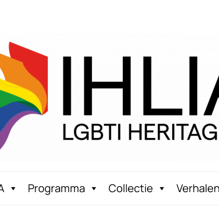
A
Programma
Collectie
Verhale