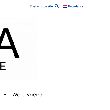
Zoeken in de site
Nederlands
n
Word Vriend