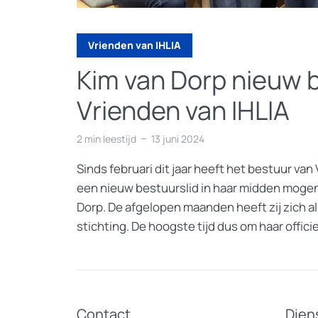
Vrienden van IHLIA
Kim van Dorp nieuw b
Vrienden van IHLIA
2 min leestijd
13 juni 2024
Sinds februari dit jaar heeft het bestuur van
een nieuw bestuurslid in haar midden moge
Dorp. De afgelopen maanden heeft zij zich al
stichting. De hoogste tijd dus om haar officiee
Contact
Dien