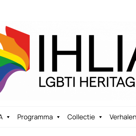
A
Programma
Collectie
Verhale