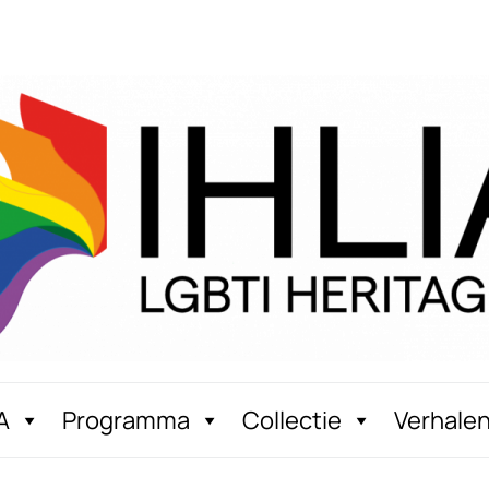
A
Programma
Collectie
Verhale