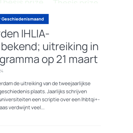
 Geschiedenismaand
den IHLIA-
 bekend; uitreiking in
ogramma op 21 maart
24
rdam de uitreiking van de tweejaarlijkse
geschiedenis plaats. Jaarlijks schrijven
niversiteiten een scriptie over een lhbtqi+-
as verdwijnt veel...