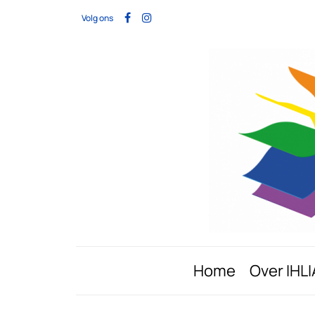
Volg ons
Home
Over IHLI