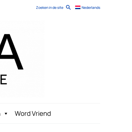
Zoeken in de site
Nederlands
n
Word Vriend