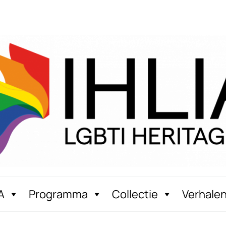
A
Programma
Collectie
Verhale