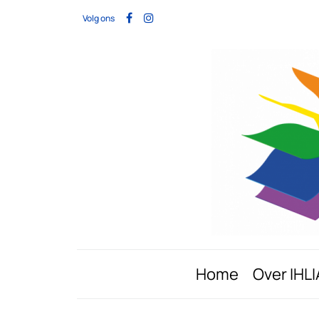
Volg ons
Home
Over IHLI