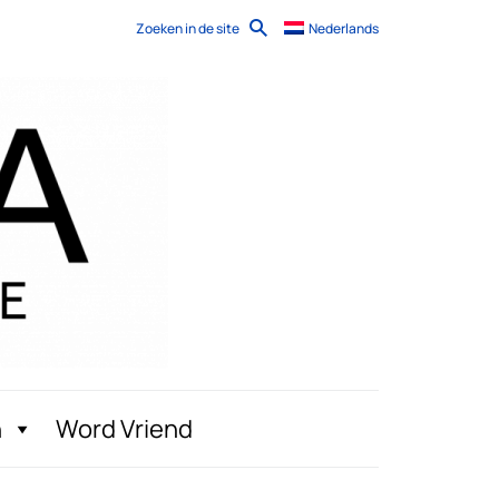
Zoeken in de site
Nederlands
n
Word Vriend