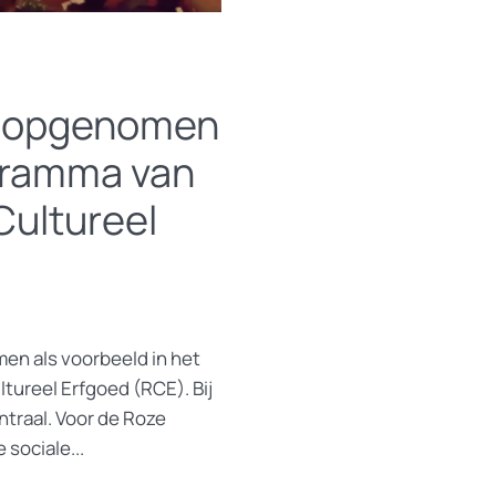
n opgenomen
ogramma van
Cultureel
en als voorbeeld in het
tureel Erfgoed (RCE). Bij
traal. Voor de Roze
sociale...