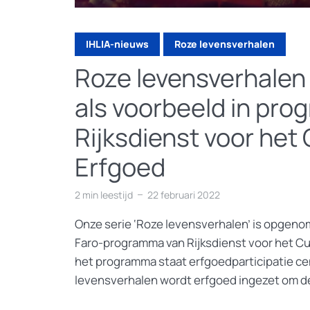
IHLIA-nieuws
Roze levensverhalen
Roze levensverhale
als voorbeeld in pr
Rijksdienst voor het 
Erfgoed
2 min leestijd
22 februari 2022
Onze serie ‘Roze levensverhalen’ is opgenom
Faro-programma van Rijksdienst voor het Cul
het programma staat erfgoedparticipatie cen
levensverhalen wordt erfgoed ingezet om de 