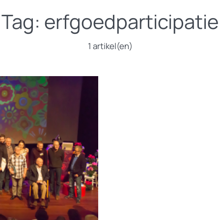
Tag:
erfgoedparticipatie
1 artikel(en)