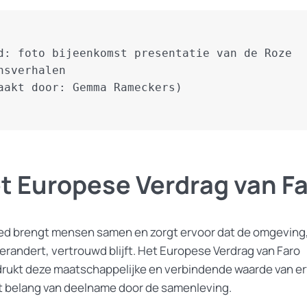
d: foto bijeenkomst presentatie van de Roze 
nsverhalen 

aakt door: Gemma Rameckers)
t Europese Verdrag van F
ed brengt mensen samen en zorgt ervoor dat de omgeving,
verandert, vertrouwd blijft. Het Europese Verdrag van Faro
rukt deze maatschappelijke en verbindende waarde van e
t belang van deelname door de samenleving.