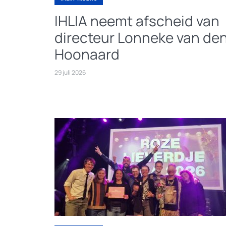
IHLIA neemt afscheid van
directeur Lonneke van de
Hoonaard
29 juli 2026