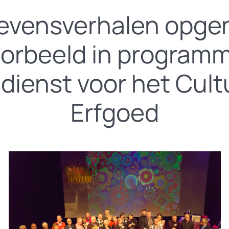
levensverhalen opg
oorbeeld in program
sdienst voor het Cult
Erfgoed