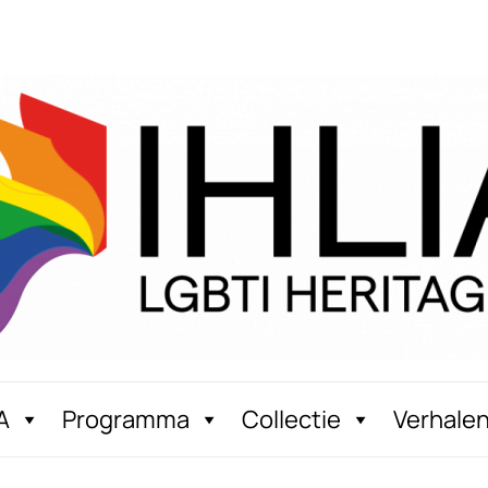
A
Programma
Collectie
Verhale