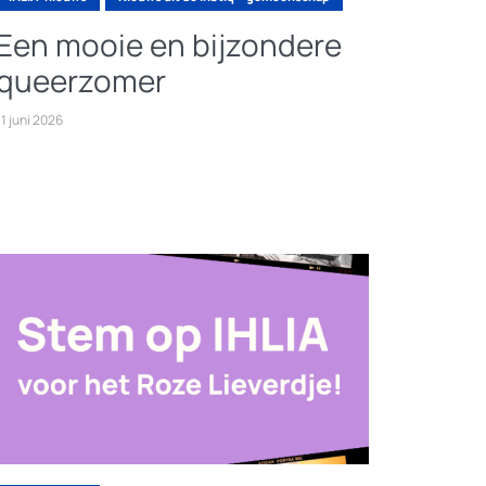
Een mooie en bijzondere
queerzomer
11 juni 2026