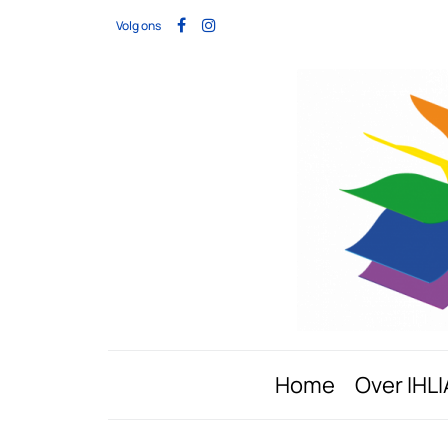
Volg ons
Home
Over IHLI