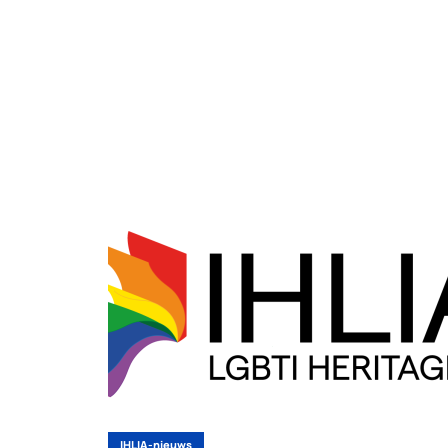
IHLIA-nieuws