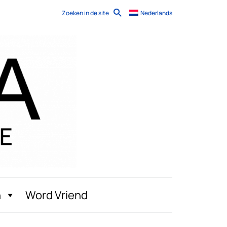
Zoeken in de site
Nederlands
n
Word Vriend