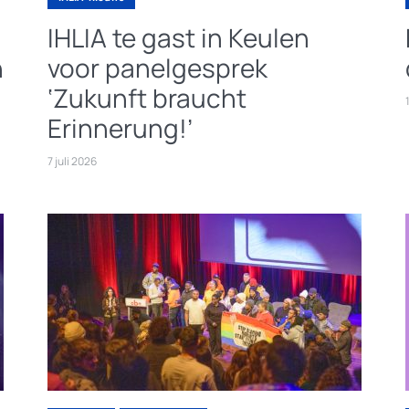
IHLIA te gast in Keulen
n
voor panelgesprek
‘Zukunft braucht
Erinnerung!’
7 juli 2026