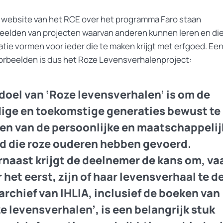
 website van het RCE over het programma Faro staan
eelden van projecten waarvan anderen kunnen leren en di
atie vormen voor ieder die te maken krijgt met erfgoed. Ee
orbeelden is dus het Roze Levensverhalenproject:
doel van ‘Roze levensverhalen’ is om de
ige en toekomstige generaties bewust te
n van de persoonlijke en maatschappelij
jd die roze ouderen hebben gevoerd.
naast krijgt de deelnemer de kans om, va
 het eerst, zijn of haar levensverhaal te d
archief van IHLIA, inclusief de boeken van
e levensverhalen’, is een belangrijk stuk