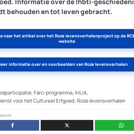
oed. Informatie over de lhbti-geschieden
t behouden en tot leven gebracht.
a naar het artikel over het Roze levensverhalenproject op de RC
website
eer informatie over en voorbeelden van Roze levensverhalen
edparticipatie
,
Faro-programma
,
IHLIA
,
dienst voor het Cultureel Erfgoed
,
Roze levensverhalen
 bericht