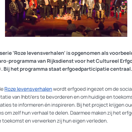
serie ‘Roze levensverhalen’ is opgenomen als voorbeeld
aro-programma van Rijksdienst voor het Cultureel Erfg
. Bij het programma staat erfgoedparticipatie centraal
de
Roze levensverhalen
wordt erfgoed ingezet om de socia
tatie van lhbti’ers te bevorderen en om huidige en toekom
ties te informeren én inspireren. Bij het project krijgen o
ns om zelf hun verhaal te delen. Daarmee maken zij het erf
e toekomst en verwerken zij hun eigen verleden.