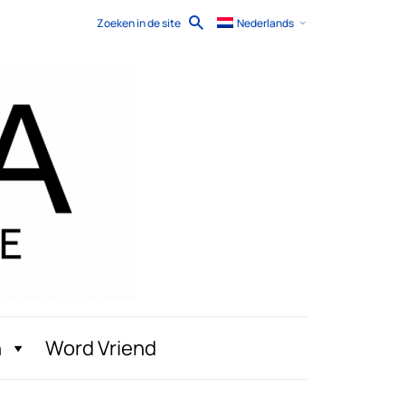
Zoeken in de site
Nederlands
n
Word Vriend