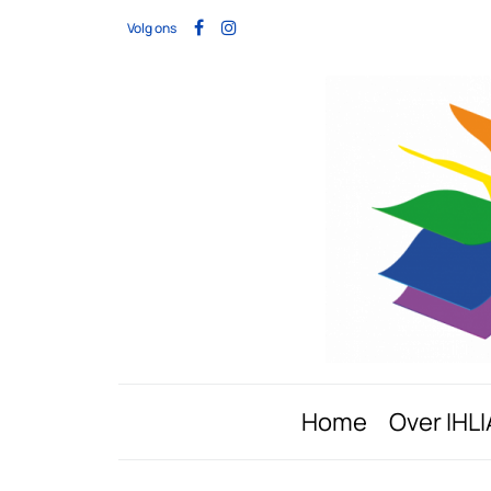
Volg ons
Home
Over IHLI