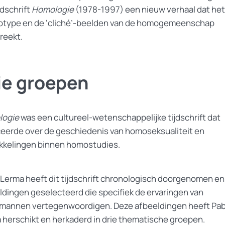
jdschrift
Homologie
(1978-1997) een nieuw verhaal dat het
otype en de ‘cliché’-beelden van de homogemeenschap
reekt.
ie groepen
logie
was een cultureel-wetenschappelijke tijdschrift dat
ceerde over de geschiedenis van homoseksualiteit en
kkelingen binnen homostudies.
 Lerma heeft dit tijdschrift chronologisch doorgenomen en
ldingen geselecteerd die specifiek de ervaringen van
annen vertegenwoordigen. Deze afbeeldingen heeft Pab
 herschikt en herkaderd in drie thematische groepen.