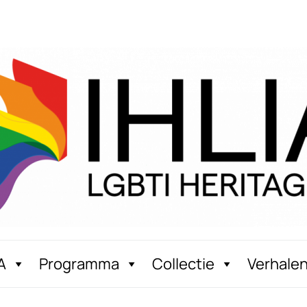
A
Programma
Collectie
Verhale