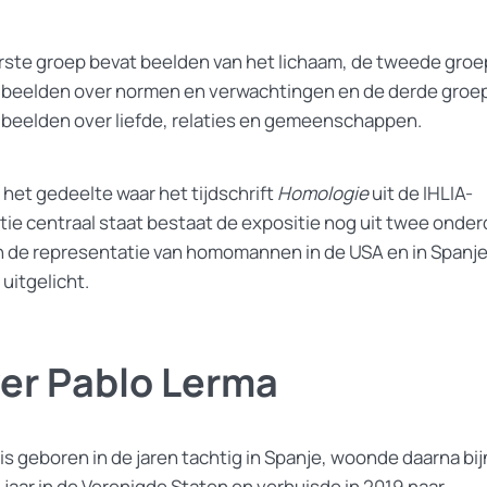
rste groep bevat beelden van het lichaam, de tweede groe
 beelden over normen en verwachtingen en de derde groe
 beelden over liefde, relaties en gemeenschappen.
 het gedeelte waar het tijdschrift
Homologie
uit de IHLIA-
ctie centraal staat bestaat de expositie nog uit twee onde
n de representatie van homomannen in de USA en in Spanj
uitgelicht.
er Pablo Lerma
is geboren in de jaren tachtig in Spanje, woonde daarna bij
 jaar in de Verenigde Staten en verhuisde in 2019 naar