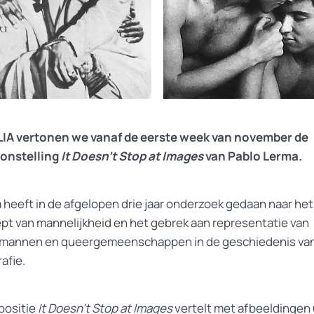
HLIA vertonen we vanaf de eerste week van november de
onstelling
It Doesn’t Stop at Images
van Pablo Lerma.
 heeft in de afgelopen drie jaar onderzoek gedaan naar het
pt van mannelijkheid en het gebrek aan representatie van
annen en queergemeenschappen in de geschiedenis va
afie.
positie
It Doesn’t Stop at Images
vertelt met afbeeldingen 