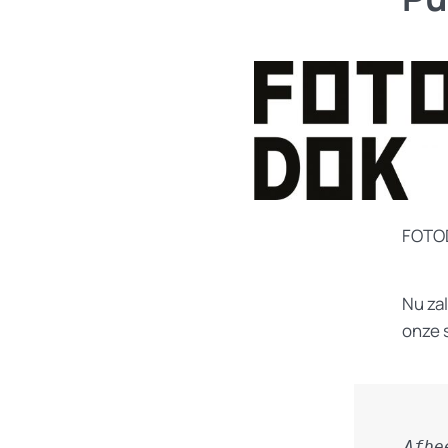
FOTO
Nu za
onze 
Afbe