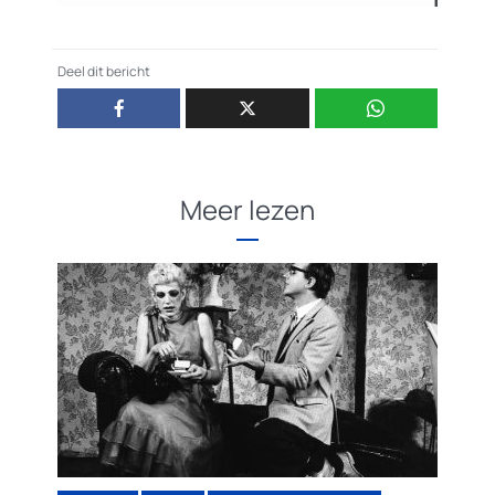
Deel dit bericht
Meer lezen