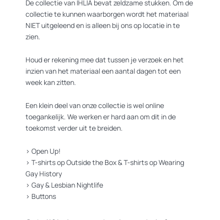
De collectie van IHLIA bevat zeldzame stukken. Om de
collectie te kunnen waarborgen wordt het materiaal
NIET uitgeleend en is alleen bij ons op locatie in te
zien.
Houd er rekening mee dat tussen je verzoek en het
inzien van het materiaal een aantal dagen tot een
week kan zitten.
Een klein deel van onze collectie is wel online
toegankelijk. We werken er hard aan om dit in de
toekomst verder uit te breiden.
>
Open Up!
>
T-shirts op Outside the Box
&
T-shirts op Wearing
Gay History
>
Gay & Lesbian Nightlife
>
Buttons