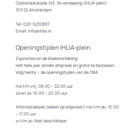
Oosterdokskade 143, 3e verdieping (IHLIA-plein)
1011 DL Amsterdam
Tel: 020-5230837
Email: info@ihlia.nl
Openingstijden IHLIA-plein
Exposities en de boekenafdeling
Het hele jaar zonder afspraak en gratis te bezoeken.
Volg hierbij >
de openingstijden van de OBA.
ma t/m vrij: 08.00 – 22.00 uur
za en zo: 10.00 – 20.00 uur
Informatiebalie (alleen op afspraak!)
ma t/m do: 10.00
– 17.00 uur
vr t/m zo: Niet beschikbaar