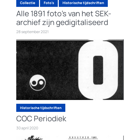
Collectie
Foto's
Historische tijdschriften
Alle 1891 foto’s van het SEK-
archief zijn gedigitaliseerd
28 september 2021
Historische tijdschriften
COC Periodiek
30 april 2020