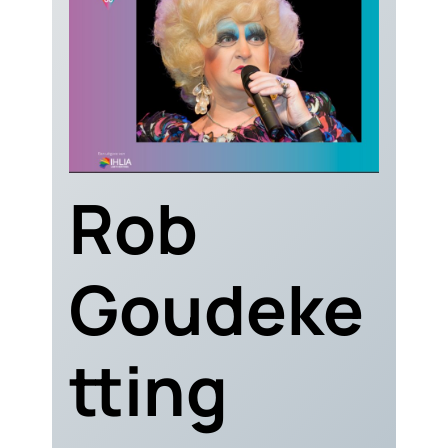
Rob
Goudeke
tting