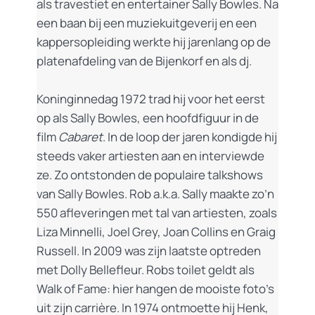
als travestiet en entertainer Sally Bowles. Na
een baan bij een muziekuitgeverij en een
kappersopleiding werkte hij jarenlang op de
platenafdeling van de Bijenkorf en als dj.
Koninginnedag 1972 trad hij voor het eerst
op als Sally Bowles, een hoofdfiguur in de
film
Cabaret
. In de loop der jaren kondigde hij
steeds vaker artiesten aan en interviewde
ze. Zo ontstonden de populaire talkshows
van Sally Bowles. Rob a.k.a. Sally maakte zo’n
550 afleveringen met tal van artiesten, zoals
Liza Minnelli, Joel Grey, Joan Collins en Graig
Russell. In 2009 was zijn laatste optreden
met Dolly Bellefleur. Robs toilet geldt als
Walk of Fame: hier hangen de mooiste foto’s
uit zijn carrière. In 1974 ontmoette hij Henk,