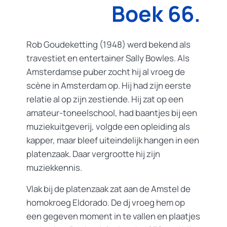
Boek 66.
Rob Goudeketting (1948) werd bekend als
travestiet en entertainer Sally Bowles. Als
Amsterdamse puber zocht hij al vroeg de
scène in Amsterdam op. Hij had zijn eerste
relatie al op zijn zestiende. Hij zat op een
amateur-toneelschool, had baantjes bij een
muziekuitgeverij, volgde een opleiding als
kapper, maar bleef uiteindelijk hangen in een
platenzaak. Daar vergrootte hij zijn
muziekkennis.
Vlak bij de platenzaak zat aan de Amstel de
homokroeg Eldorado. De dj vroeg hem op
een gegeven moment in te vallen en plaatjes