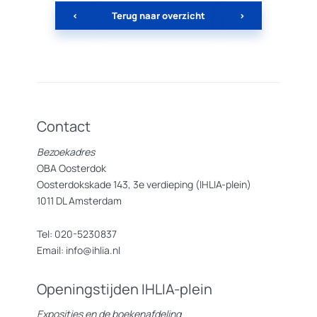
<
Terug naar overzicht
>
Contact
Bezoekadres
OBA Oosterdok
Oosterdokskade 143, 3e verdieping (IHLIA-plein)
1011 DL Amsterdam
Tel: 020-5230837
Email: info@ihlia.nl
Openingstijden IHLIA-plein
Exposities en de boekenafdeling