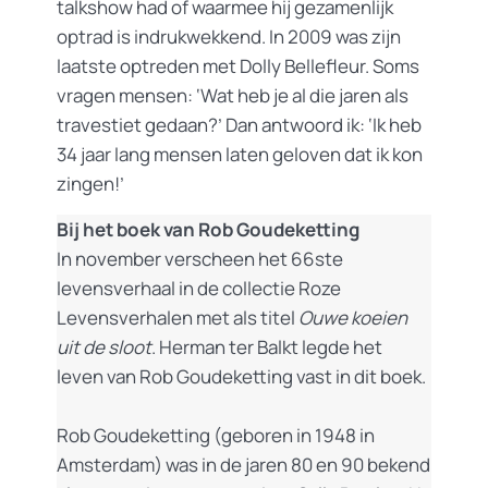
talkshow had of waarmee hij gezamenlijk
optrad is indrukwekkend. In 2009 was zijn
laatste optreden met Dolly Bellefleur. Soms
vragen mensen: ‘Wat heb je al die jaren als
travestiet gedaan?’ Dan antwoord ik: ‘Ik heb
34 jaar lang mensen laten geloven dat ik kon
zingen!’
Bij het boek van Rob Goudeketting
In november verscheen het 66ste
levensverhaal in de collectie Roze
Levensverhalen met als titel
Ouwe koeien
uit de sloot
. Herman ter Balkt legde het
leven van Rob Goudeketting vast in dit boek.
Rob Goudeketting (geboren in 1948 in
Amsterdam) was in de jaren 80 en 90 bekend