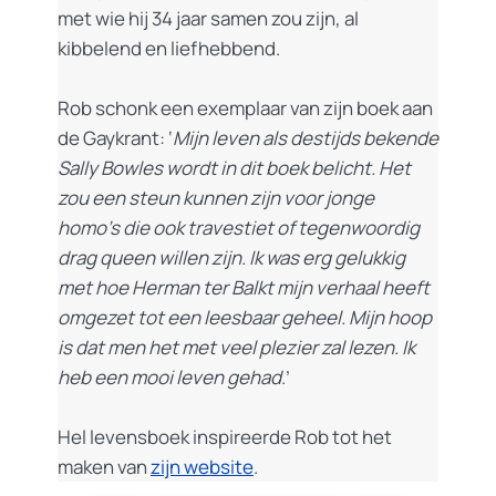
met wie hij 34 jaar samen zou zijn, al
kibbelend en liefhebbend.
Rob schonk een exemplaar van zijn boek aan
de Gaykrant: ‘
Mijn leven als destijds bekende
Sally Bowles wordt in dit boek belicht. Het
zou een steun kunnen zijn voor jonge
homo’s die ook travestiet of tegenwoordig
drag queen willen zijn. Ik was erg gelukkig
met hoe Herman ter Balkt mijn verhaal heeft
omgezet tot een leesbaar geheel. Mijn hoop
is dat men het met veel plezier zal lezen. Ik
heb een mooi leven gehad
.’
Hel levensboek inspireerde Rob tot het
maken van
zijn website
.