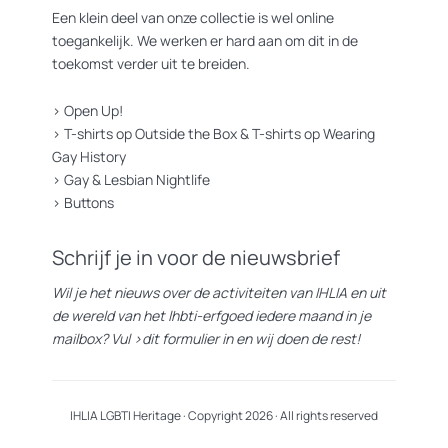
Een klein deel van onze collectie is wel online
toegankelijk. We werken er hard aan om dit in de
toekomst verder uit te breiden.
>
Open Up!
>
T-shirts op Outside the Box
&
T-shirts op Wearing
Gay History
>
Gay & Lesbian Nightlife
>
Buttons
Schrijf je in voor de nieuwsbrief
Wil je het nieuws over de activiteiten van IHLIA en uit
de wereld van het lhbti-erfgoed iedere maand in je
mailbox? Vul
>dit formulier
in en wij doen de rest!
IHLIA LGBTI Heritage · Copyright 2026 · All rights reserved