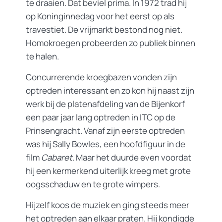
te draaien. Dat beviel prima. In 1972 trad hij
op Koninginnedag voor het eerst op als
travestiet. De vrijmarkt bestond nog niet.
Homokroegen probeerden zo publiek binnen
te halen.
Concurrerende kroegbazen vonden zijn
optreden interessant en zo kon hij naast zijn
werk bij de platenafdeling van de Bijenkorf
een paar jaar lang optreden in ITC op de
Prinsengracht. Vanaf zijn eerste optreden
was hij Sally Bowles, een hoofdfiguur in de
film
Cabaret
. Maar het duurde even voordat
hij een kermerkend uiterlijk kreeg met grote
oogsschaduw en te grote wimpers.
Hijzelf koos de muziek en ging steeds meer
het optreden aan elkaar praten. Hij kondigde