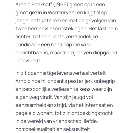
Arnold Boekhoff (1965) groeit op in een
groot gezin in Wormerveer en krijgt al op
jonge leeftijd te maken met de gevolgen van
twee hersenvliesontstekingen. Het laat hem
achter met een lichte verstandelijke
handicap – een handicap die vaak
onzichtbaar is, maar die zijn leven diepgaand
beïnvloedt.
In dit openhartige levensverhaal vertelt
Arnold hoe hij ondanks pesterijen, onbegrip
en persoonlijke verliezen telkens weer zijn
eigen weg vindt. Van zijn jeugd vol
eenzaamheid en strijd, via het internaat en
begeleid wonen, tot zijn ontdekkingstocht
in de wereld van vriendschap, liefde,
homoseksualiteit en seksualiteit.