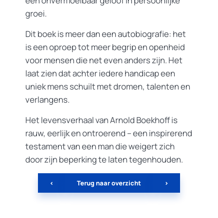
een onvermoeibaar geloof in persoonlijke
groei.
Dit boek is meer dan een autobiografie: het
is een oproep tot meer begrip en openheid
voor mensen die net even anders zijn. Het
laat zien dat achter iedere handicap een
uniek mens schuilt met dromen, talenten en
verlangens.
Het levensverhaal van Arnold Boekhoff is
rauw, eerlijk en ontroerend – een inspirerend
testament van een man die weigert zich
door zijn beperking te laten tegenhouden.
<
Terug naar overzicht
>