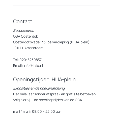
Contact
Bezoekadres
OBA Oosterdok
Oosterdokskade 143, 3e verdieping (IHLIA-plein)
1011 DL Amsterdam
Tel: 020-5230837
Email: info@ihlia.nl
Openingstijden IHLIA-plein
Exposities en de boekenafdeling
Het hele jaar zonder afspraak en gratis te bezoeken.
Volg hierbij >
de openingstijden van de OBA.
ma t/m vrij: 08.00 – 22.00 uur