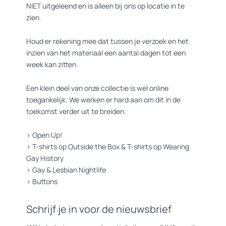
NIET uitgeleend en is alleen bij ons op locatie in te
zien.
Houd er rekening mee dat tussen je verzoek en het
inzien van het materiaal een aantal dagen tot een
week kan zitten.
Een klein deel van onze collectie is wel online
toegankelijk. We werken er hard aan om dit in de
toekomst verder uit te breiden.
>
Open Up!
>
T-shirts op Outside the Box
&
T-shirts op Wearing
Gay History
>
Gay & Lesbian Nightlife
>
Buttons
Schrijf je in voor de nieuwsbrief