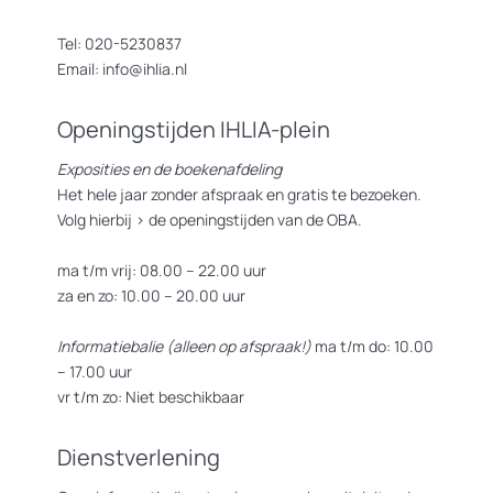
Tel: 020-5230837
Email: info@ihlia.nl
Openingstijden IHLIA-plein
Exposities en de boekenafdeling
Het hele jaar zonder afspraak en gratis te bezoeken.
Volg hierbij >
de openingstijden van de OBA.
ma t/m vrij: 08.00 – 22.00 uur
za en zo: 10.00 – 20.00 uur
Informatiebalie (alleen op afspraak!)
ma t/m do: 10.00
– 17.00 uur
vr t/m zo: Niet beschikbaar
Dienstverlening