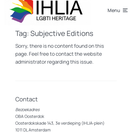
Menu
Tag:
Subjective Editions
Sorry, there is no content found on this
page. Feel free to contact the website
administrator regarding this issue.
Contact
Bezoekadres
OBA Oosterdok
Oosterdokskade 143, 3e verdieping (IHLIA-plein)
1011 DL Amsterdam