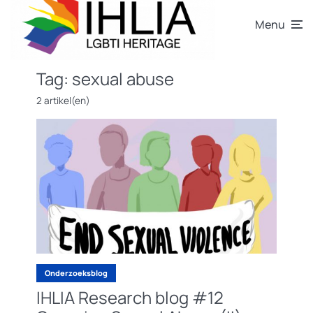
Menu
Tag:
sexual abuse
2 artikel(en)
Onderzoeksblog
IHLIA Research blog #12