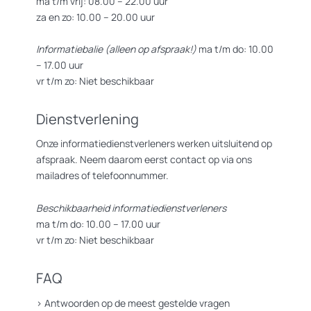
ma t/m vrij: 08.00 – 22.00 uur
za en zo: 10.00 – 20.00 uur
Informatiebalie (alleen op afspraak!)
ma t/m do: 10.00
– 17.00 uur
vr t/m zo: Niet beschikbaar
Dienstverlening
Onze informatiedienstverleners werken uitsluitend op
afspraak. Neem daarom eerst contact op via ons
mailadres of telefoonnummer.
Beschikbaarheid informatiedienstverleners
ma t/m do: 10.00 – 17.00 uur
vr t/m zo: Niet beschikbaar
FAQ
>
Antwoorden op de meest gestelde vragen