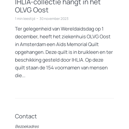
IHLIA-collectie hangt in het
OLVG Oost
1 min leestijd
30 november 2023
Ter gelegenheid van Wereldaidsdag op 1
december, heeft het ziekenhuis OLVG Oost
in Amsterdam een Aids Memorial Quilt
opgehangen. Deze quilt is in bruikleen en ter
beschikking gesteld door IHLIA. Op deze
quilt staan de 154 voornamen van mensen
die...
Contact
Bezoekadres