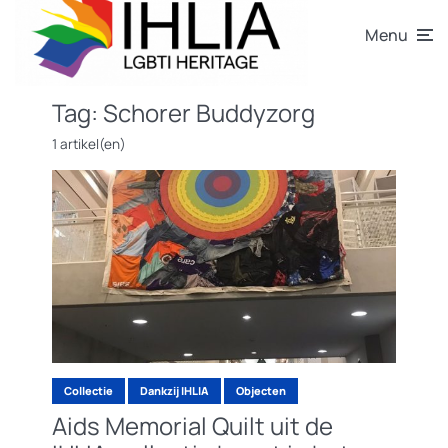
Menu
Tag:
Schorer Buddyzorg
1 artikel(en)
Collectie
Dankzij IHLIA
Objecten
Aids Memorial Quilt uit de