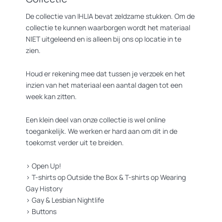
De collectie van IHLIA bevat zeldzame stukken. Om de
collectie te kunnen waarborgen wordt het materiaal
NIET uitgeleend en is alleen bij ons op locatie in te
zien.
Houd er rekening mee dat tussen je verzoek en het
inzien van het materiaal een aantal dagen tot een
week kan zitten.
Een klein deel van onze collectie is wel online
toegankelijk. We werken er hard aan om dit in de
toekomst verder uit te breiden.
>
Open Up!
>
T-shirts op Outside the Box
&
T-shirts op Wearing
Gay History
>
Gay & Lesbian Nightlife
>
Buttons