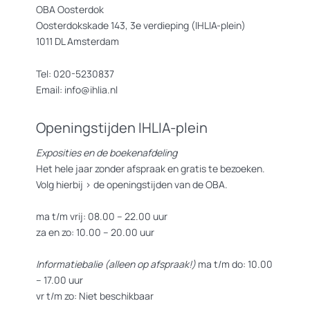
OBA Oosterdok
Oosterdokskade 143, 3e verdieping (IHLIA-plein)
1011 DL Amsterdam
Tel: 020-5230837
Email: info@ihlia.nl
Openingstijden IHLIA-plein
Exposities en de boekenafdeling
Het hele jaar zonder afspraak en gratis te bezoeken.
Volg hierbij >
de openingstijden van de OBA.
ma t/m vrij: 08.00 – 22.00 uur
za en zo: 10.00 – 20.00 uur
Informatiebalie (alleen op afspraak!)
ma t/m do: 10.00
– 17.00 uur
vr t/m zo: Niet beschikbaar