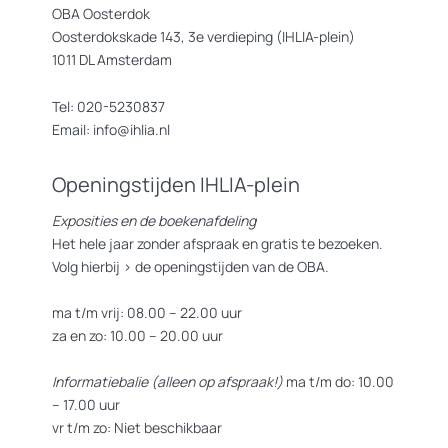
OBA Oosterdok
Oosterdokskade 143, 3e verdieping (IHLIA-plein)
1011 DL Amsterdam
Tel: 020-5230837
Email: info@ihlia.nl
Openingstijden IHLIA-plein
Exposities en de boekenafdeling
Het hele jaar zonder afspraak en gratis te bezoeken.
Volg hierbij >
de openingstijden van de OBA.
ma t/m vrij: 08.00 – 22.00 uur
za en zo: 10.00 – 20.00 uur
Informatiebalie (alleen op afspraak!)
ma t/m do: 10.00
– 17.00 uur
vr t/m zo: Niet beschikbaar