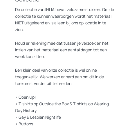
De collectie van IHLIA bevat zeldzame stukken. Om de
collectie te kunnen waarborgen wordt het materiaal
NIET uitgeleend en is alleen bij ons op locatie in te
zien.
Houd er rekening mee dat tussen je verzoek en het
inzien van het materiaal een aantal dagen tot een
week kan zitten.
Een klein deel van onze collectie is wel online
toegankelijk. We werken er hard aan om dit in de
toekomst verder uit te breiden.
>
Open Up!
>
T-shirts op Outside the Box
&
T-shirts op Wearing
Gay History
>
Gay & Lesbian Nightlife
>
Buttons