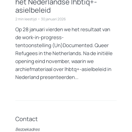
het Nederlandse lhbtiq+-
asielbeleid
2 min leestijd
30 januari 2026
Op 28 januari vierden we het resultaat van
de work-in-progress-
tentoonstelling (Un)Documented. Queer
Refugees in the Netherlands. Na de initiële
opening eind november, waarin we
archiefmateriaal over lhbtq+-asielbeleid in
Nederland presenteerden...
Contact
Bezoekadres