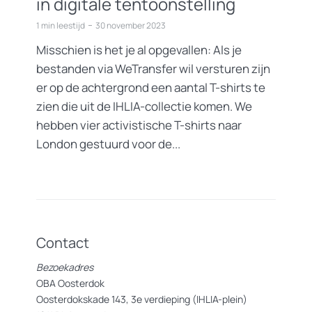
in digitale tentoonstelling
1 min leestijd
30 november 2023
Misschien is het je al opgevallen: Als je
bestanden via WeTransfer wil versturen zijn
er op de achtergrond een aantal T-shirts te
zien die uit de IHLIA-collectie komen. We
hebben vier activistische T-shirts naar
London gestuurd voor de...
Contact
Bezoekadres
OBA Oosterdok
Oosterdokskade 143, 3e verdieping (IHLIA-plein)