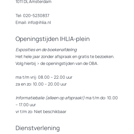
1011 DL Amsterdam
Tel: 020-5230837
Email: info@ihlia.nl
Openingstijden IHLIA-plein
Exposities en de boekenafdeling
Het hele jaar zonder afspraak en gratis te bezoeken.
Volg hierbij >
de openingstijden van de OBA.
ma t/m vrij: 08.00 – 22.00 uur
za en zo: 10.00 – 20.00 uur
Informatiebalie (alleen op afspraak!)
ma t/m do: 10.00
– 17.00 uur
vr t/m zo: Niet beschikbaar
Dienstverlening