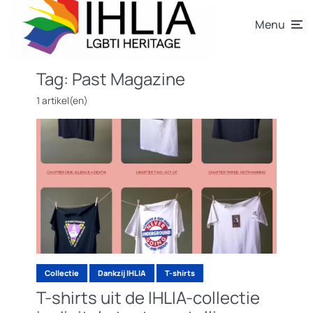
Menu
Tag:
Past Magazine
1 artikel(en)
Collectie
Dankzij IHLIA
T-shirts
T-shirts uit de IHLIA-collectie