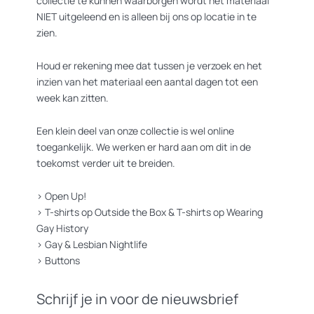
collectie te kunnen waarborgen wordt het materiaal
NIET uitgeleend en is alleen bij ons op locatie in te
zien.
Houd er rekening mee dat tussen je verzoek en het
inzien van het materiaal een aantal dagen tot een
week kan zitten.
Een klein deel van onze collectie is wel online
toegankelijk. We werken er hard aan om dit in de
toekomst verder uit te breiden.
>
Open Up!
>
T-shirts op Outside the Box
&
T-shirts op Wearing
Gay History
>
Gay & Lesbian Nightlife
>
Buttons
Schrijf je in voor de nieuwsbrief