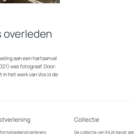
s overleden
seling aan een hartaanval
21) was fotograaf. Door:
in het werk van Vos is de
stverlening
Collectie
nformatiedienstverleners
De collectie van IHLIA bevat z