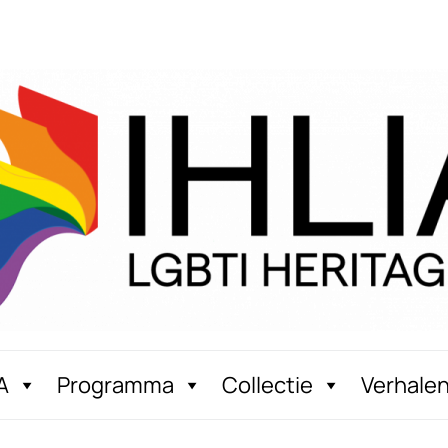
A
Programma
Collectie
Verhale