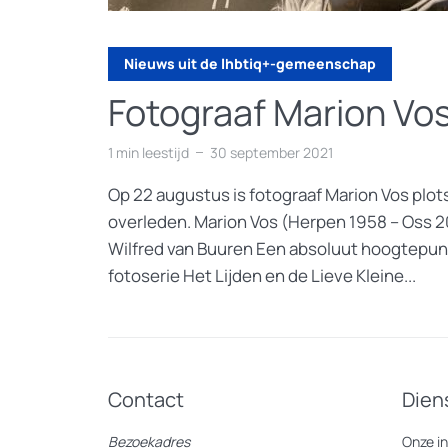
Nieuws uit de lhbtiq+-gemeenschap
Fotograaf Marion Vo
1 min leestijd
30 september 2021
Op 22 augustus is fotograaf Marion Vos plot
overleden. Marion Vos (Herpen 1958 – Oss 20
Wilfred van Buuren Een absoluut hoogtepunt 
fotoserie Het Lijden en de Lieve Kleine...
Contact
Dien
Bezoekadres
Onze i