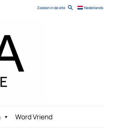
Zoeken in de site
Nederlands
n
Word Vriend