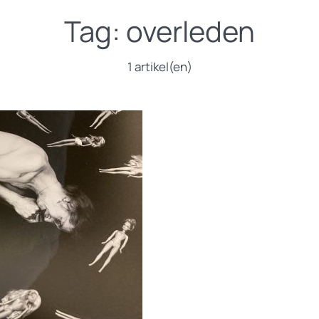
Tag:
overleden
1 artikel(en)