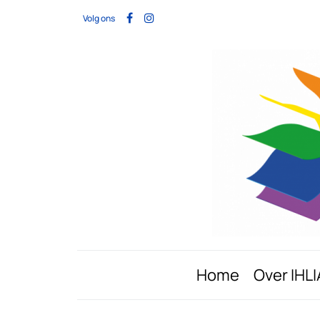
Volg ons
Home
Over IHLI