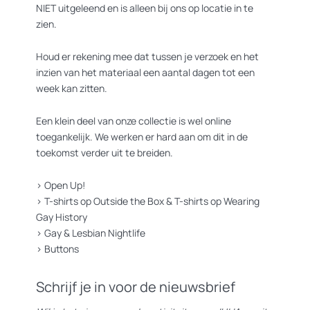
NIET uitgeleend en is alleen bij ons op locatie in te
zien.
Houd er rekening mee dat tussen je verzoek en het
inzien van het materiaal een aantal dagen tot een
week kan zitten.
Een klein deel van onze collectie is wel online
toegankelijk. We werken er hard aan om dit in de
toekomst verder uit te breiden.
>
Open Up!
>
T-shirts op Outside the Box
&
T-shirts op Wearing
Gay History
>
Gay & Lesbian Nightlife
>
Buttons
Schrijf je in voor de nieuwsbrief