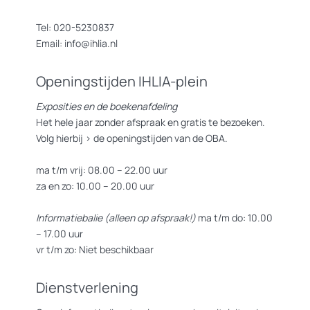
Tel: 020-5230837
Email: info@ihlia.nl
Openingstijden IHLIA-plein
Exposities en de boekenafdeling
Het hele jaar zonder afspraak en gratis te bezoeken.
Volg hierbij >
de openingstijden van de OBA.
ma t/m vrij: 08.00 – 22.00 uur
za en zo: 10.00 – 20.00 uur
Informatiebalie (alleen op afspraak!)
ma t/m do: 10.00
– 17.00 uur
vr t/m zo: Niet beschikbaar
Dienstverlening