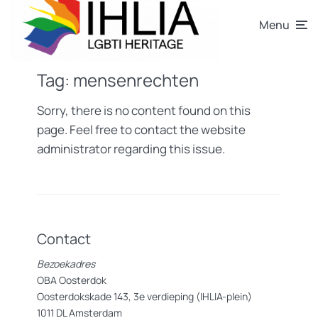
Menu
Tag:
mensenrechten
Sorry, there is no content found on this
page. Feel free to contact the website
administrator regarding this issue.
Contact
Bezoekadres
OBA Oosterdok
Oosterdokskade 143, 3e verdieping (IHLIA-plein)
1011 DL Amsterdam