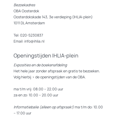
Bezoekadres
OBA Oosterdok
Oosterdokskade 143, 3e verdieping (IHLIA-plein)
1011 DL Amsterdam
Tel: 020-5230837
Email: info@ihlia.nl
Openingstijden IHLIA-plein
Exposities en de boekenafdeling
Het hele jaar zonder afspraak en gratis te bezoeken.
Volg hierbij >
de openingstijden van de OBA.
ma t/m vrij: 08.00 – 22.00 uur
za en zo: 10.00 – 20.00 uur
Informatiebalie (alleen op afspraak!)
ma t/m do: 10.00
– 17.00 uur