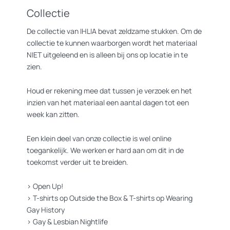
Collectie
De collectie van IHLIA bevat zeldzame stukken. Om de
collectie te kunnen waarborgen wordt het materiaal
NIET uitgeleend en is alleen bij ons op locatie in te
zien.
Houd er rekening mee dat tussen je verzoek en het
inzien van het materiaal een aantal dagen tot een
week kan zitten.
Een klein deel van onze collectie is wel online
toegankelijk. We werken er hard aan om dit in de
toekomst verder uit te breiden.
>
Open Up!
>
T-shirts op Outside the Box
&
T-shirts op Wearing
Gay History
>
Gay & Lesbian Nightlife