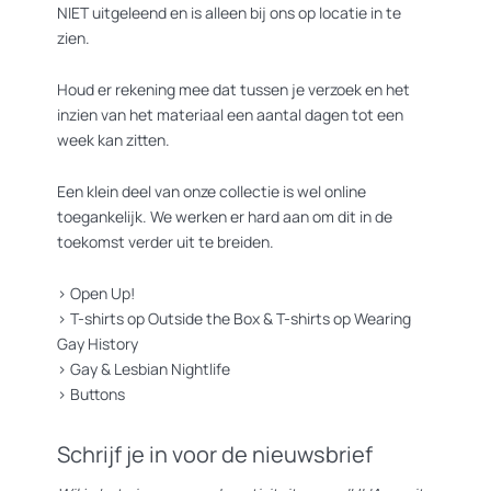
NIET uitgeleend en is alleen bij ons op locatie in te
zien.
Houd er rekening mee dat tussen je verzoek en het
inzien van het materiaal een aantal dagen tot een
week kan zitten.
Een klein deel van onze collectie is wel online
toegankelijk. We werken er hard aan om dit in de
toekomst verder uit te breiden.
>
Open Up!
>
T-shirts op Outside the Box
&
T-shirts op Wearing
Gay History
>
Gay & Lesbian Nightlife
>
Buttons
Schrijf je in voor de nieuwsbrief