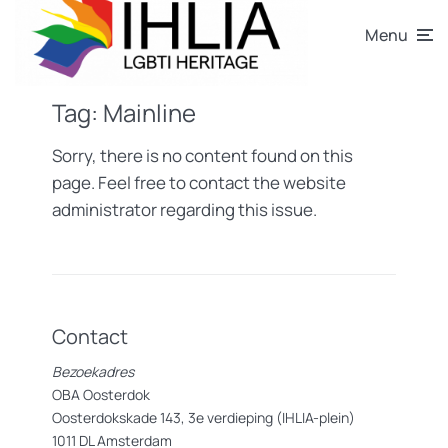
Menu
Tag:
Mainline
Sorry, there is no content found on this
page. Feel free to contact the website
administrator regarding this issue.
Contact
Bezoekadres
OBA Oosterdok
Oosterdokskade 143, 3e verdieping (IHLIA-plein)
1011 DL Amsterdam