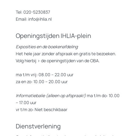
Tel: 020-5230837
Email: info@ihlia.nl
Openingstijden IHLIA-plein
Exposities en de boekenafdeling
Het hele jaar zonder afspraak en gratis te bezoeken.
Volg hierbij >
de openingstijden van de OBA.
ma t/m vrij: 08.00 – 22.00 uur
za en zo: 10.00 – 20.00 uur
Informatiebalie (alleen op afspraak!)
ma t/m do: 10.00
– 17.00 uur
vr t/m zo: Niet beschikbaar
Dienstverlening