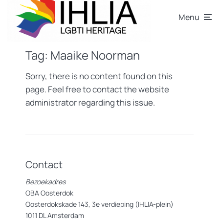
Menu
Tag:
Maaike Noorman
Sorry, there is no content found on this
page. Feel free to contact the website
administrator regarding this issue.
Contact
Bezoekadres
OBA Oosterdok
Oosterdokskade 143, 3e verdieping (IHLIA-plein)
1011 DL Amsterdam