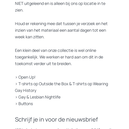
NIET uitgeleend en is alleen bij ons op locatie in te
zien.
Houd er rekening mee dat tussen je verzoek en het
inzien van het materiaal een aantal dagen tot een
week kan zitten.
Een klein deel van onze collectie is wel online
toegankelijk. We werken er hard aan om dit in de
toekomst verder uit te breiden.
>
Open Up!
>
T-shirts op Outside the Box
&
T-shirts op Wearing
Gay History
>
Gay & Lesbian Nightlife
>
Buttons
Schrijf je in voor de nieuwsbrief