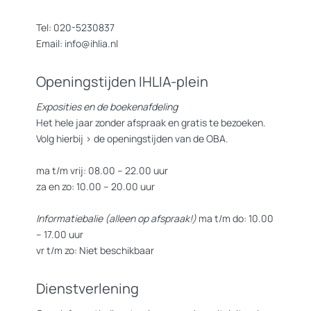
Tel: 020-5230837
Email: info@ihlia.nl
Openingstijden IHLIA-plein
Exposities en de boekenafdeling
Het hele jaar zonder afspraak en gratis te bezoeken.
Volg hierbij >
de openingstijden van de OBA.
ma t/m vrij: 08.00 – 22.00 uur
za en zo: 10.00 – 20.00 uur
Informatiebalie (alleen op afspraak!)
ma t/m do: 10.00
– 17.00 uur
vr t/m zo: Niet beschikbaar
Dienstverlening