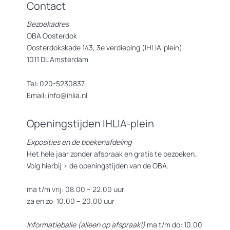
Contact
Bezoekadres
OBA Oosterdok
Oosterdokskade 143, 3e verdieping (IHLIA-plein)
1011 DL Amsterdam
Tel: 020-5230837
Email: info@ihlia.nl
Openingstijden IHLIA-plein
Exposities en de boekenafdeling
Het hele jaar zonder afspraak en gratis te bezoeken.
Volg hierbij >
de openingstijden van de OBA.
ma t/m vrij: 08.00 – 22.00 uur
za en zo: 10.00 – 20.00 uur
Informatiebalie (alleen op afspraak!)
ma t/m do: 10.00