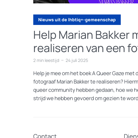
Nieuws uit de lhbtiq+-gemeenschap
Help Marian Bakker 
realiseren van een f
2 min leestijd
24 juli 2025
Help je mee om het boek A Queer Gaze met d
fotograaf Marian Bakker te realiseren? Hierme
queer community hebben gedaan, hoe we h
strijd we hebben gevoerd om gezien te word
Contact
Dien