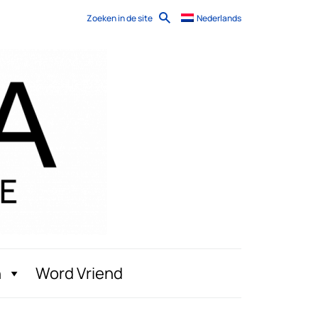
Zoeken in de site
Nederlands
n
Word Vriend