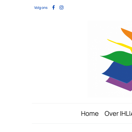
Volg ons
Home
Over IHLI