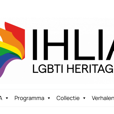
A
Programma
Collectie
Verhale