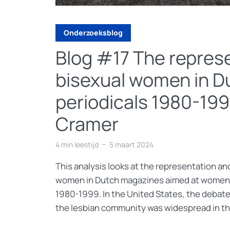
Onderzoeksblog
Blog #17 The represe
bisexual women in D
periodicals 1980-199
Cramer
4 min leestijd
5 maart 2024
This analysis looks at the representation and 
women in Dutch magazines aimed at women
1980-1999. In the United States, the debat
the lesbian community was widespread in th