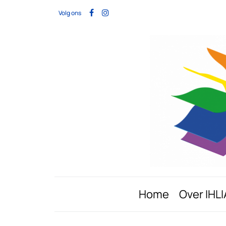
Volg ons
Home
Over IHLI