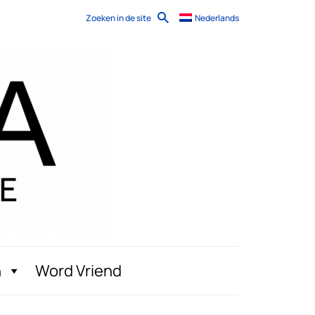
Zoeken in de site
Nederlands
n
Word Vriend