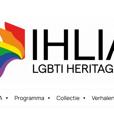
A
Programma
Collectie
Verhale