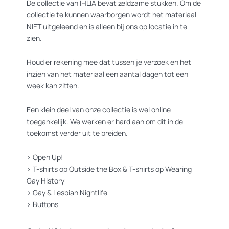
De collectie van IHLIA bevat zeldzame stukken. Om de
collectie te kunnen waarborgen wordt het materiaal
NIET uitgeleend en is alleen bij ons op locatie in te
zien.
Houd er rekening mee dat tussen je verzoek en het
inzien van het materiaal een aantal dagen tot een
week kan zitten.
Een klein deel van onze collectie is wel online
toegankelijk. We werken er hard aan om dit in de
toekomst verder uit te breiden.
>
Open Up!
>
T-shirts op Outside the Box
&
T-shirts op Wearing
Gay History
>
Gay & Lesbian Nightlife
>
Buttons