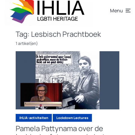
Menu
Tag:
Lesbisch Prachtboek
1 artikel(en)
IHLIA-activiteiten
Lockdown Lectures
Pamela Pattynama over de