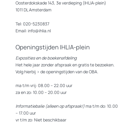
Oosterdokskade 143, 3e verdieping (IHLIA-plein)
1011 DL Amsterdam
Tel: 020-5230837
Email: info@ihlia.nl
Openingstijden IHLIA-plein
Exposities en de boekenafdeling
Het hele jaar zonder afspraak en gratis te bezoeken.
Volg hierbij >
de openingstijden van de OBA.
ma t/m vrij: 08.00 – 22.00 uur
za en zo: 10.00 – 20.00 uur
Informatiebalie (alleen op afspraak!)
ma t/m do: 10.00
– 17.00 uur
vr t/m zo: Niet beschikbaar