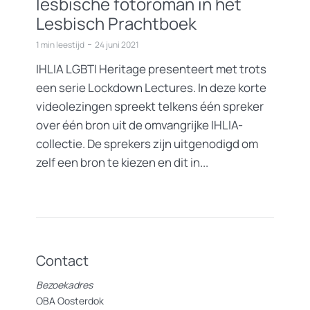
lesbische fotoroman in het
Lesbisch Prachtboek
1 min leestijd
24 juni 2021
IHLIA LGBTI Heritage presenteert met trots
een serie Lockdown Lectures. In deze korte
videolezingen spreekt telkens één spreker
over één bron uit de omvangrijke IHLIA-
collectie. De sprekers zijn uitgenodigd om
zelf een bron te kiezen en dit in...
Contact
Bezoekadres
OBA Oosterdok