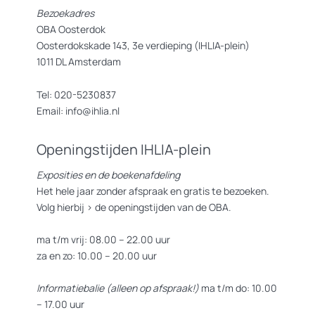
Bezoekadres
OBA Oosterdok
Oosterdokskade 143, 3e verdieping (IHLIA-plein)
1011 DL Amsterdam
Tel: 020-5230837
Email: info@ihlia.nl
Openingstijden IHLIA-plein
Exposities en de boekenafdeling
Het hele jaar zonder afspraak en gratis te bezoeken.
Volg hierbij >
de openingstijden van de OBA.
ma t/m vrij: 08.00 – 22.00 uur
za en zo: 10.00 – 20.00 uur
Informatiebalie (alleen op afspraak!)
ma t/m do: 10.00
– 17.00 uur