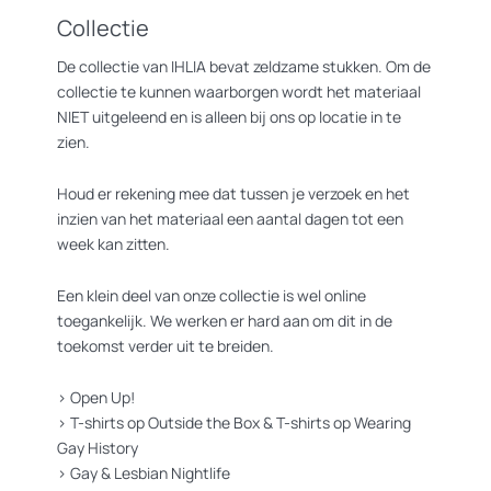
Collectie
De collectie van IHLIA bevat zeldzame stukken. Om de
collectie te kunnen waarborgen wordt het materiaal
NIET uitgeleend en is alleen bij ons op locatie in te
zien.
Houd er rekening mee dat tussen je verzoek en het
inzien van het materiaal een aantal dagen tot een
week kan zitten.
Een klein deel van onze collectie is wel online
toegankelijk. We werken er hard aan om dit in de
toekomst verder uit te breiden.
>
Open Up!
>
T-shirts op Outside the Box
&
T-shirts op Wearing
Gay History
>
Gay & Lesbian Nightlife