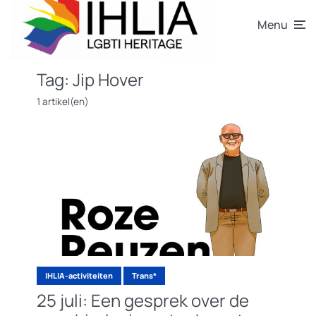
Menu
Tag:
Jip Hover
1 artikel(en)
IHLIA-activiteiten
Trans*
25 juli: Een gesprek over de