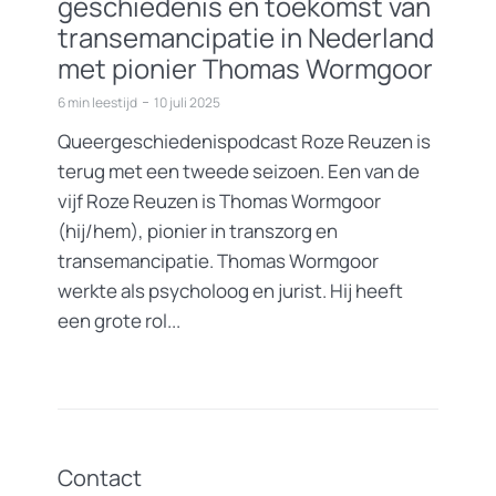
geschiedenis en toekomst van
transemancipatie in Nederland
met pionier Thomas Wormgoor
6 min leestijd
10 juli 2025
Queergeschiedenispodcast Roze Reuzen is
terug met een tweede seizoen. Een van de
vijf Roze Reuzen is Thomas Wormgoor
(hij/hem), pionier in transzorg en
transemancipatie. Thomas Wormgoor
werkte als psycholoog en jurist. Hij heeft
een grote rol...
Contact