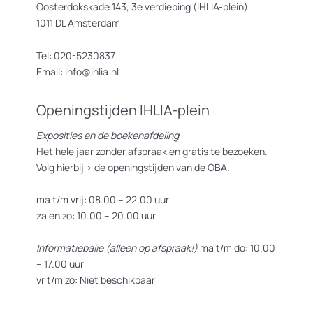
Oosterdokskade 143, 3e verdieping (IHLIA-plein)
1011 DL Amsterdam
Tel: 020-5230837
Email: info@ihlia.nl
Openingstijden IHLIA-plein
Exposities en de boekenafdeling
Het hele jaar zonder afspraak en gratis te bezoeken.
Volg hierbij >
de openingstijden van de OBA.
ma t/m vrij: 08.00 – 22.00 uur
za en zo: 10.00 – 20.00 uur
Informatiebalie (alleen op afspraak!)
ma t/m do: 10.00
– 17.00 uur
vr t/m zo: Niet beschikbaar