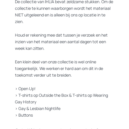
De collectie van IHLIA bevat zeldzame stukken. Om de
collectie te kunnen waarborgen wordt het materiaal
NIET uitgeleend en is alleen bij ons op locatie in te
zien.
Houd er rekening mee dat tussen je verzoek en het
inzien van het materiaal een aantal dagen tot een
week kan zitten.
Een klein deel van onze collectie is wel online
toegankelijk. We werken er hard aan om dit in de
toekomst verder uit te breiden.
>
Open Up!
>
T-shirts op Outside the Box
&
T-shirts op Wearing
Gay History
>
Gay & Lesbian Nightlife
>
Buttons