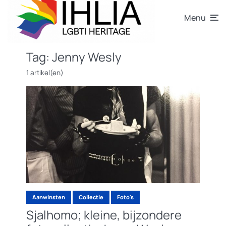
Menu
Tag:
Jenny Wesly
1 artikel(en)
Aanwinsten
Collectie
Foto's
Sjalhomo; kleine, bijzondere