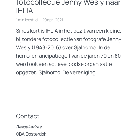
fotocollectie Jenny Wesly naar
IHLIA
1 min leestijd
29 april 2021
Sinds kort is IHLIA in het bezit van een kleine,
bijzondere fotocollectie van fotografe Jenny
Wesly (1948-2016) over Sjalhomo. In de
homo-emancipatiegolf van de jaren 70 en 80
werd ook een actieve joodse organisatie
opgezet: Sjalhomo. De vereniging...
Contact
Bezoekadres
OBA Oosterdok