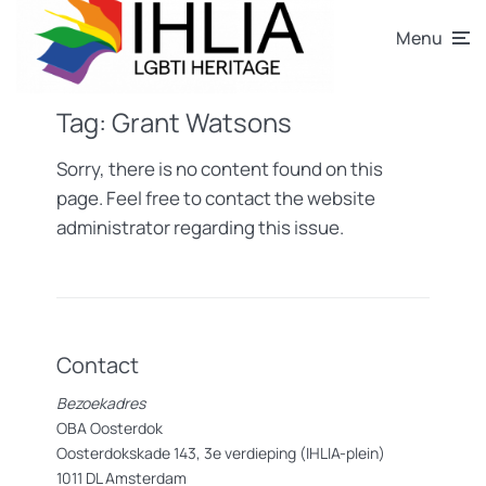
Menu
Tag:
Grant Watsons
Sorry, there is no content found on this
page. Feel free to contact the website
administrator regarding this issue.
Contact
Bezoekadres
OBA Oosterdok
Oosterdokskade 143, 3e verdieping (IHLIA-plein)
1011 DL Amsterdam