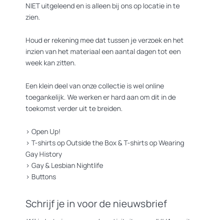
NIET uitgeleend en is alleen bij ons op locatie in te
zien.
Houd er rekening mee dat tussen je verzoek en het
inzien van het materiaal een aantal dagen tot een
week kan zitten.
Een klein deel van onze collectie is wel online
toegankelijk. We werken er hard aan om dit in de
toekomst verder uit te breiden.
>
Open Up!
>
T-shirts op Outside the Box
&
T-shirts op Wearing
Gay History
>
Gay & Lesbian Nightlife
>
Buttons
Schrijf je in voor de nieuwsbrief