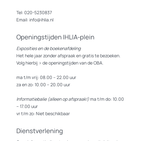
Tel: 020-5230837
Email: info@ihlia.nl
Openingstijden IHLIA-plein
Exposities en de boekenafdeling
Het hele jaar zonder afspraak en gratis te bezoeken.
Volg hierbij >
de openingstijden van de OBA.
ma t/m vrij: 08.00 – 22.00 uur
za en zo: 10.00 – 20.00 uur
Informatiebalie (alleen op afspraak!)
ma t/m do: 10.00
– 17.00 uur
vr t/m zo: Niet beschikbaar
Dienstverlening