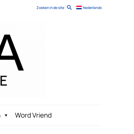
Zoeken in de site
Nederlands
n
Word Vriend