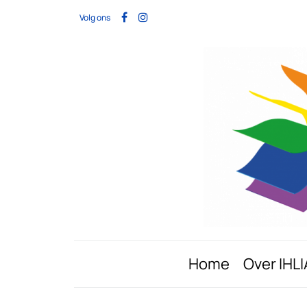
Volg ons
Home
Over IHLI