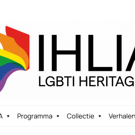
A
Programma
Collectie
Verhale