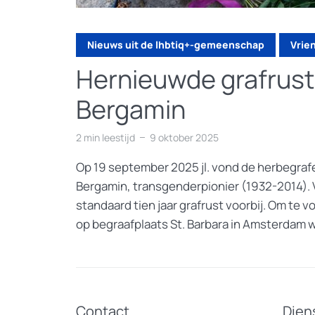
Nieuws uit de lhbtiq+-gemeenschap
Vrie
Hernieuwde grafrust
Bergamin
2 min leestijd
9 oktober 2025
Op 19 september 2025 jl. vond de herbegrafe
Bergamin, transgenderpionier (1932-2014). V
standaard tien jaar grafrust voorbij. Om te 
op begraafplaats St. Barbara in Amsterdam w
Contact
Dien