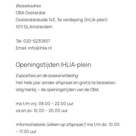
Bezoekadres
OBA Oosterdok
Oosterdokskade 143, 3e verdieping (IHLIA-plein)
1011 DL Amsterdam
Tel: 020-5230837
Email: info@ihlia.nl
Openingstijden IHLIA-plein
Exposities en de boekenafdeling
Het hele jaar zonder afspraak en gratis te bezoeken.
Volg hierbij >
de openingstijden van de OBA.
ma t/m vrij: 08.00 – 22.00 uur
za en zo: 10.00 – 20.00 uur
Informatiebalie (alleen op afspraak!)
ma t/m do: 10.00
– 17.00 uur