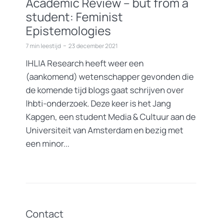
Academic Review – but from a
student: Feminist
Epistemologies
7 min leestijd
23 december 2021
IHLIA Research heeft weer een
(aankomend) wetenschapper gevonden die
de komende tijd blogs gaat schrijven over
lhbti-onderzoek. Deze keer is het Jang
Kapgen, een student Media & Cultuur aan de
Universiteit van Amsterdam en bezig met
een minor...
Contact