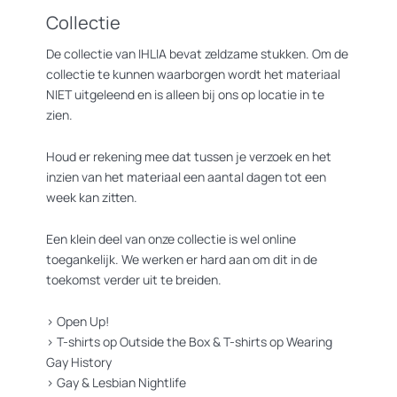
Collectie
De collectie van IHLIA bevat zeldzame stukken. Om de
collectie te kunnen waarborgen wordt het materiaal
NIET uitgeleend en is alleen bij ons op locatie in te
zien.
Houd er rekening mee dat tussen je verzoek en het
inzien van het materiaal een aantal dagen tot een
week kan zitten.
Een klein deel van onze collectie is wel online
toegankelijk. We werken er hard aan om dit in de
toekomst verder uit te breiden.
>
Open Up!
>
T-shirts op Outside the Box
&
T-shirts op Wearing
Gay History
>
Gay & Lesbian Nightlife