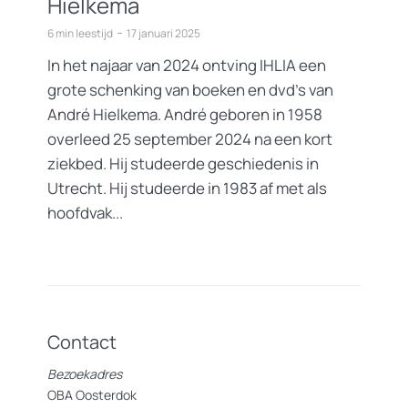
Hielkema
6 min leestijd
17 januari 2025
In het najaar van 2024 ontving IHLIA een
grote schenking van boeken en dvd’s van
André Hielkema. André geboren in 1958
overleed 25 september 2024 na een kort
ziekbed. Hij studeerde geschiedenis in
Utrecht. Hij studeerde in 1983 af met als
hoofdvak...
Contact
Bezoekadres
OBA Oosterdok