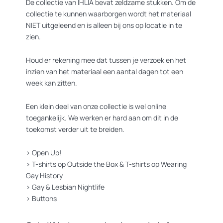
De collectie van IHLIA bevat zeldzame stukken. Om de
collectie te kunnen waarborgen wordt het materiaal
NIET uitgeleend en is alleen bij ons op locatie in te
zien.
Houd er rekening mee dat tussen je verzoek en het
inzien van het materiaal een aantal dagen tot een
week kan zitten.
Een klein deel van onze collectie is wel online
toegankelijk. We werken er hard aan om dit in de
toekomst verder uit te breiden.
>
Open Up!
>
T-shirts op Outside the Box
&
T-shirts op Wearing
Gay History
>
Gay & Lesbian Nightlife
>
Buttons