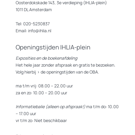
Oosterdokskade 143, 3e verdieping (IHLIA-plein)
1011 DL Amsterdam
Tel: 020-5230837
Email: info@ihlia.nl
Openingstijden IHLIA-plein
Exposities en de boekenafdeling
Het hele jaar zonder afspraak en gratis te bezoeken.
Volg hierbij >
de openingstijden van de OBA.
ma t/m vrij: 08.00 – 22.00 uur
za en zo: 10.00 – 20.00 uur
Informatiebalie (alleen op afspraak!)
ma t/m do: 10.00
– 17.00 uur
vr t/m zo: Niet beschikbaar